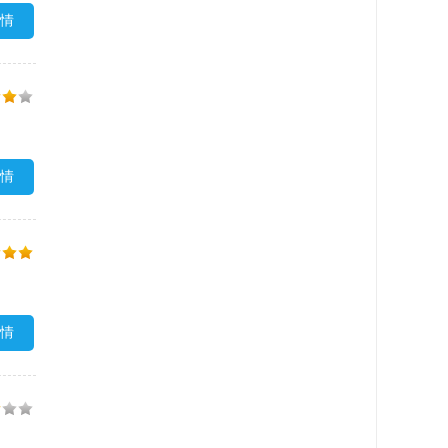
情
情
情