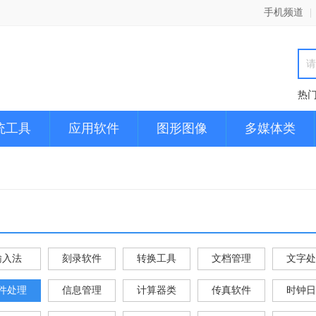
手机频道
|
热
统工具
应用软件
图形图像
多媒体类
输入法
刻录软件
转换工具
文档管理
文字处
件处理
信息管理
计算器类
传真软件
时钟日