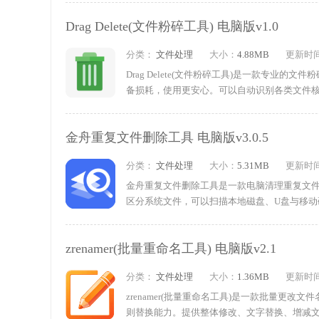
碎、图片合成，兼容各类文件和图片格式。需要
Drag Delete(文件粉碎工具) 电脑版v1.0
分类：
文件处理
大小：
4.88MB
更新时
Drag Delete(文件粉碎工具)是一款专业
备损耗，使用更安心。可以自动识别各类文件核
放磁盘存储空间，提升电脑运行流畅度。软件
载试试吧!
金舟重复文件删除工具 电脑版v3.0.5
分类：
文件处理
大小：
5.31MB
更新时
金舟重复文件删除工具是一款电脑清理重复文
区分系统文件，可以扫描本地磁盘、U盘与移
式、占用空间、修改时间划定扫描范围，检索结
zrenamer(批量重命名工具) 电脑版v2.1
分类：
文件处理
大小：
1.36MB
更新时
zrenamer(批量重命名工具)是一款批量更
则替换能力。提供整体修改、文字替换、增减