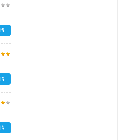
情
情
情