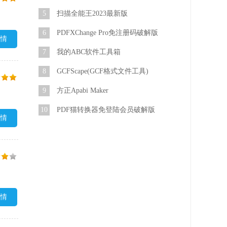
5
扫描全能王2023最新版
6
PDFXChange Pro免注册码破解版
情
7
我的ABC软件工具箱
8
GCFScape(GCF格式文件工具)
9
方正Apabi Maker
10
PDF猫转换器免登陆会员破解版
情
情