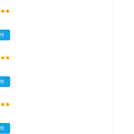
情
情
情