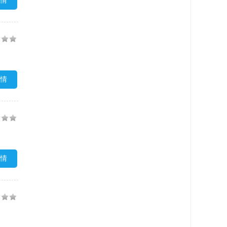
情
情
情