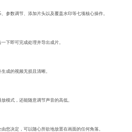
乐、参数调节、添加片头以及覆盖水印等七项核心操作。
击一下即可完成处理并导出成片。
终生成的视频无损且清晰。
播放模式，还能随意调节声音的高低。
全由您决定，可以随心所欲地放置在画面的任何角落。