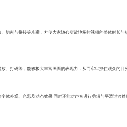
取、切割与拼接等步骤，方便大家随心所欲地掌控视频的整体时长与
慢放、打码等，能够极大丰富画面的表现力，从而牢牢抓住观众的目
整字体外观、色彩及动态效果;同时还能对声音进行剪辑与平滑过渡处