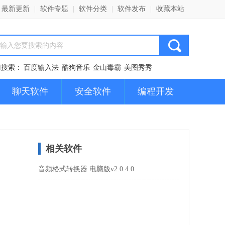
最新更新
|
软件专题
|
软件分类
|
软件发布
|
收藏本站
门搜索：
百度输入法
酷狗音乐
金山毒霸
美图秀秀
聊天软件
安全软件
编程开发
相关软件
音频格式转换器 电脑版v2.0.4.0