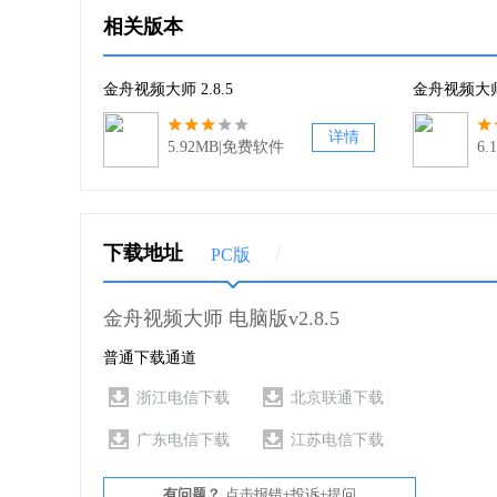
相关版本
金舟视频大师 2.8.5
金舟视频大师 
详情
5.92MB|免费软件
6
/
下载地址
PC版
金舟视频大师 电脑版v2.8.5
普通下载通道
浙江电信下载
北京联通下载
广东电信下载
江苏电信下载
有问题？
点击报错+投诉+提问