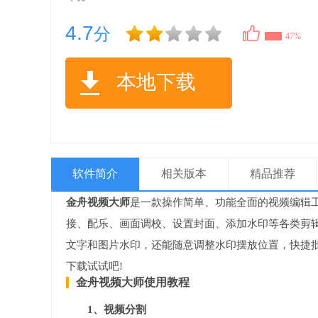
4.7
分
47%
本地下载
软件简介
相关版本
精品推荐
金舟视频大师
是一款操作简单、功能全面的视频编辑
接、配乐、画面调校、设置封面、添加水印等各类剪
文字和图片水印，还能随意调整水印摆放位置，快捷
下载试试吧!
金舟视频大师使用教程
1、视频分割