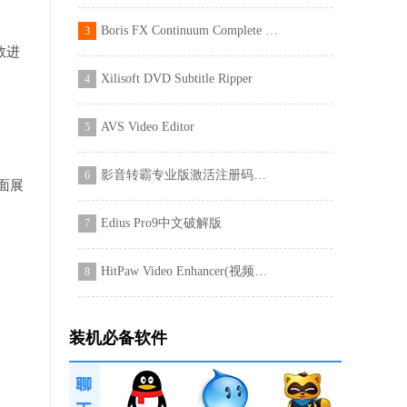
Boris FX Continuum Complete 2023
3
数进
Xilisoft DVD Subtitle Ripper
4
AVS Video Editor
5
影音转霸专业版激活注册码破解补丁
6
面展
Edius Pro9中文破解版
7
HitPaw Video Enhancer(视频模糊变清晰处理软件)
8
装机必备软件