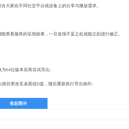
契合大家在不同社交平台或设备上的分享与播放需求。
都能查看最终的呈现效果，一旦发现不妥之处就能立刻进行修正。
为64位版本后再尝试导出;
出路径更改至桌面或D盘，随后重新执行导出操作;
收起部分