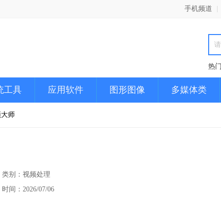
手机频道
|
热
统工具
应用软件
图形图像
多媒体类
频大师
类别：视频处理
时间：2026/07/06