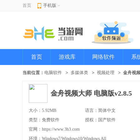
首页
手机版
首页
游戏库
网络软件
系
当前位置：
电脑软件
多媒体类
视频处理
金舟视
金舟视频大师 电脑版v2.8.5
大小：5.92MB
语言：简体中文
类型：免费软件
授权：国产软件
官网：
https://www.3h3.com
环境：Windows7/Windows10/Windows All