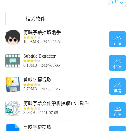
展开
软件功能
相关软件
剪映字幕提取助手
19.98MB
2024-08-31
详情
Subtitle Extractor
6.19MB
2024-08-05
详情
剪映字幕提取
5.79MB
2022-09-26
详情
Xilisoft DVD Subtitle Ripper官方版能高效翻录字幕：
支持从各种来源翻录字幕;
剪映字幕文件解析提取TXT软件
支持多种输出格式;
828KB
2021-07-05
详情
提供许多选项，例如语言，章节，帧速率，时分等。
输出字幕图像文件：
剪映字幕提取
按A4页面排版字幕并输出pdf文件或图像文件，以使浏览和打印变