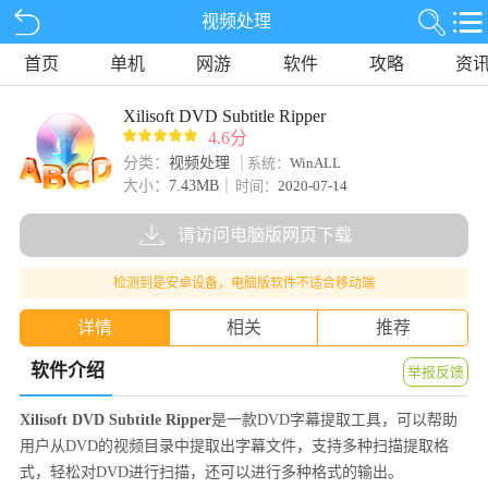
视频处理
首页
单机
网游
软件
攻略
资
Xilisoft DVD Subtitle Ripper
4.6分
分类：
视频处理
系统：
WinALL
大小：
7.43MB
时间：
2020-07-14
请访问电脑版网页下载
检测到是安卓设备，电脑版软件不适合移动端
详情
相关
推荐
软件介绍
举报反馈
Xilisoft DVD Subtitle Ripper
是一款DVD字幕提取工具，可以帮助
用户从DVD的视频目录中提取出字幕文件，支持多种扫描提取格
式，轻松对DVD进行扫描，还可以进行多种格式的输出。