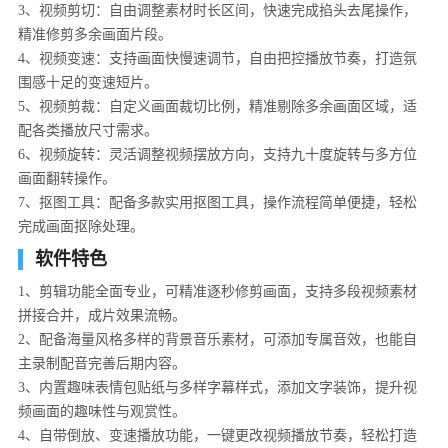
3、视频剪切：自由调整素材时长区间，快速完成掐头去尾操作，
精准修剪多余画面片段。
4、视频变速：支持画面快慢速调节，自由把控播放节奏，打造氛
围感十足的变速短片。
5、视频剪裁：自定义画面裁切比例，精准剔除多余画面区域，适
配各类播放尺寸需求。
6、视频旋转：灵活调整视频摆放方向，支持九十度旋转与多方位
画面翻转操作。
7、抠图工具：配备多款实用抠图工具，操作流程简单便捷，轻松
完成画面抠除处理。
软件特色
1、剪辑功能全面专业，可精准逐秒修剪画面，支持多段视频素材
拼接合并，成片效果流畅。
2、配备海量风格多样的背景音乐素材，可添加专属音效，也能自
主录制配音完善后期内容。
3、内置趣味表情包贴纸与多样字幕样式，添加文字装饰，提升视
频画面的趣味性与观赏性。
4、自带倒放、变速播放功能，一键更改视频播放节奏，轻松打造