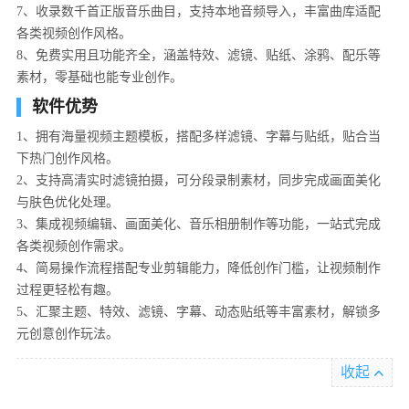
7、收录数千首正版音乐曲目，支持本地音频导入，丰富曲库适配
各类视频创作风格。
8、免费实用且功能齐全，涵盖特效、滤镜、贴纸、涂鸦、配乐等
素材，零基础也能专业创作。
软件优势
1、拥有海量视频主题模板，搭配多样滤镜、字幕与贴纸，贴合当
下热门创作风格。
2、支持高清实时滤镜拍摄，可分段录制素材，同步完成画面美化
与肤色优化处理。
3、集成视频编辑、画面美化、音乐相册制作等功能，一站式完成
各类视频创作需求。
4、简易操作流程搭配专业剪辑能力，降低创作门槛，让视频制作
过程更轻松有趣。
5、汇聚主题、特效、滤镜、字幕、动态贴纸等丰富素材，解锁多
元创意创作玩法。
收起