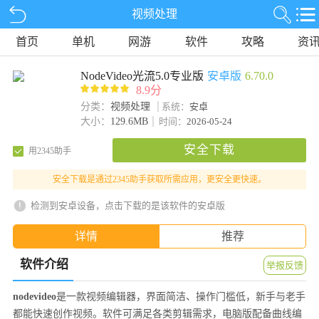
视频处理
首页
单机
网游
软件
攻略
资
NodeVideo光流5.0专业版
安卓版
6.70.0
8.9分
分类：
视频处理
系统：
安卓
大小：
129.6MB
时间：
2026-05-24
安全下载
用2345助手
安全下载是通过2345助手获取所需应用，更安全更快速。
检测到安卓设备，点击下载的是该软件的安卓版
详情
推荐
软件介绍
举报反馈
nodevideo
是一款视频编辑器，界面简洁、操作门槛低，新手与老手
都能快速创作视频。软件可满足各类剪辑需求，电脑版配备曲线编