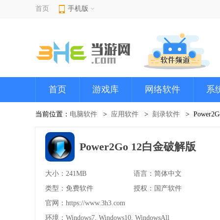
首页
手机版
首页
游戏库
网络软件
系
当前位置：
电脑软件
应用软件
刻录软件
Power
Power2Go 12白金破解版
大小：241MB
语言：简体中文
类型：免费软件
授权：国产软件
官网：
https://www.3h3.com
环境：Windows7, Windows10, WindowsAll