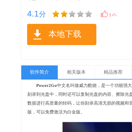
4.1
分
4%
本地下载
软件简介
相关版本
精品推荐
Power2Go
中文名叫做威力酷烧，是一个功能强大
刻录到光盘中，同时还可以复制光盘的内容、擦除光
数据进行高质量的转码，让你刻录高清无损的视频和音
版，可以免费激活为白金版。