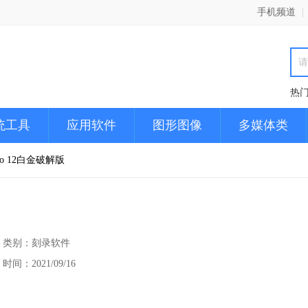
手机频道
|
热
统工具
应用软件
图形图像
多媒体类
2Go 12白金破解版
类别：刻录软件
时间：2021/09/16