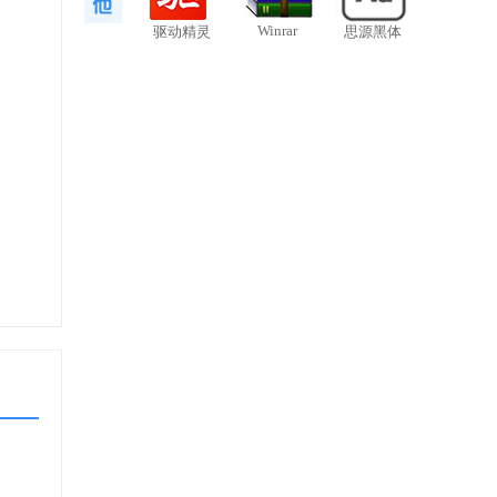
Winrar
驱动精灵
思源黑体