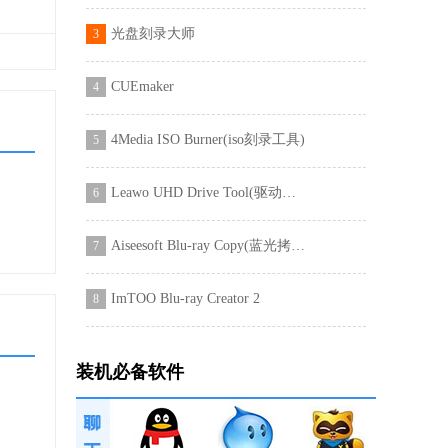
光盘刻录大师
3
CUEmaker
4
4Media ISO Burner(iso刻录工具)
5
Leawo UHD Drive Tool(驱动器降级工具)
6
Aiseesoft Blu-ray Copy(蓝光拷贝软件)
7
ImTOO Blu-ray Creator 2
8
装机必备软件