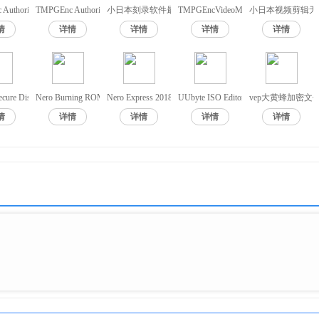
c Authoring Works刻录软件绿色版
TMPGEnc Authoring Works4刻录软件
小日本刻录软件最新版
TMPGEncVideoMasteringWorks5Portab
小日本视频剪辑无
情
详情
详情
详情
详情
ecure Disc Creator
Nero Burning ROM 2021免费版
Nero Express 2018(刻录软件)
UUbyte ISO Editor破解版
vep大黄蜂加密文
情
详情
详情
详情
详情