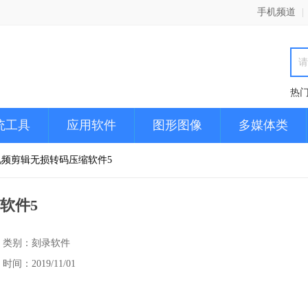
手机频道
|
热
统工具
应用软件
图形图像
多媒体类
视频剪辑无损转码压缩软件5
软件5
类别：刻录软件
时间：2019/11/01