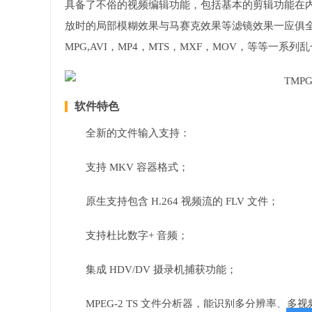
具备了不俗的视频编辑功能，包括基本的剪辑功能在
放时的局部模糊效果与马赛克效果等滤镜效果一应俱全，
MPG,AVI，MP4，MTS，MXF，MOV，等等一系
软件特色
全新的文件输入支持：
支持 MKV 容器格式；
原生支持包含 H.264 视频流的 FLV 文件；
支持杜比数字+ 音频；
集成 HDV/DV 摄录机捕获功能；
MPEG-2 TS 文件分析器，能识别多分辨率、多