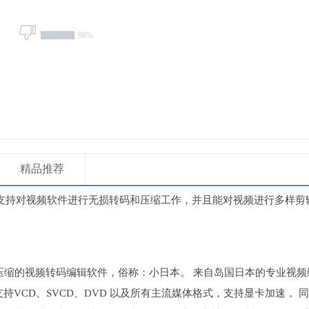
98%
精品推荐
具支持对视频软件进行无损转码和压缩工作，并且能对视频进行多样剪
 是一款高质量高压缩的视频转码编辑软件，俗称：小日本。 来自岛国日本的专业视
VCD、SVCD、DVD 以及所有主流媒体格式，支持显卡加速， 