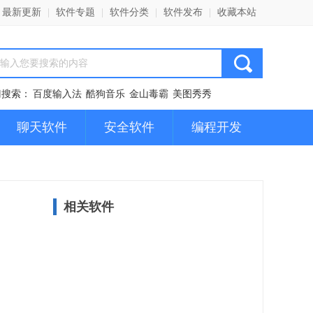
最新更新
|
软件专题
|
软件分类
|
软件发布
|
收藏本站
门搜索：
百度输入法
酷狗音乐
金山毒霸
美图秀秀
聊天软件
安全软件
编程开发
相关软件