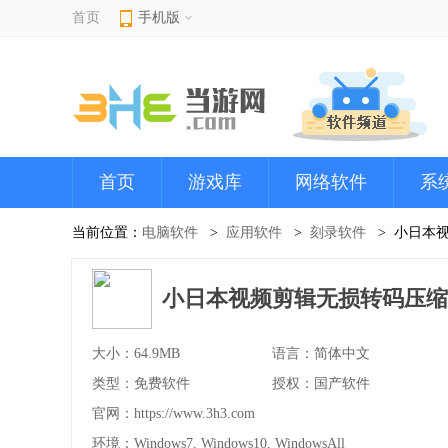
首页
手机版
首页
游戏库
网络软件
系
当前位置：
电脑软件
应用软件
刻录软件
小日本
小日本视频剪辑无损转码压缩
大小：64.9MB
语言：简体中文
类型：免费软件
授权：国产软件
官网：
https://www.3h3.com
环境：Windows7, Windows10, WindowsAll