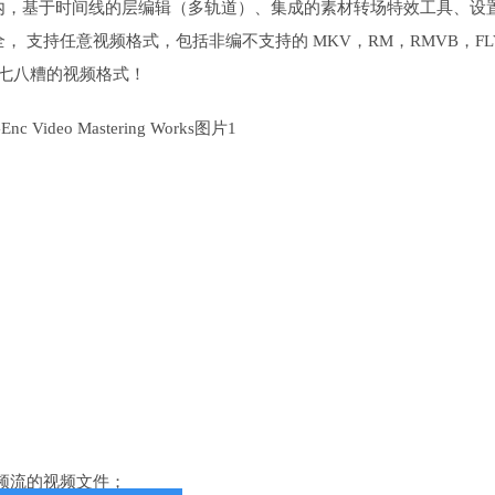
内，基于时间线的层编辑（多轨道）、集成的素材转场特效工具、设
 支持任意视频格式，包括非编不支持的 MKV，RM，RMVB，FL
列乱七八糟的视频格式！
视频流的视频文件；