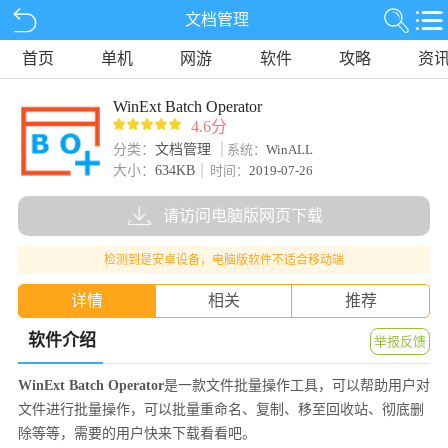
文档管理
首页
单机
网游
软件
攻略
资
WinExt Batch Operator
4.6分
分类：
文档管理
系统：
WinALL
大小：
634KB
时间：
2019-07-26
请访问电脑版网页下载
检测到是安卓设备，电脑版软件不适合移动端
详情
相关
推荐
软件介绍
举报反馈
WinExt Batch Operator
是一款文件批量操作工具，可以帮助用户对
文件进行批量操作，可以批量重命名、复制、移至回收站、彻底删
除等等，需要的用户快来下载看看吧。