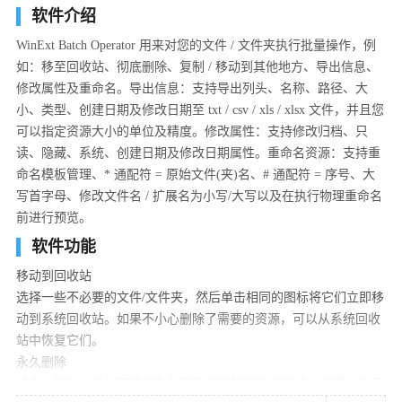
软件介绍
WinExt Batch Operator 用来对您的文件 / 文件夹执行批量操作，例
如：移至回收站、彻底删除、复制 / 移动到其他地方、导出信息、
修改属性及重命名。导出信息：支持导出列头、名称、路径、大
小、类型、创建日期及修改日期至 txt / csv / xls / xlsx 文件，并且您
可以指定资源大小的单位及精度。修改属性：支持修改归档、只
读、隐藏、系统、创建日期及修改日期属性。重命名资源：支持重
命名模板管理、* 通配符 = 原始文件(夹)名、# 通配符 = 序号、大
写首字母、修改文件名 / 扩展名为小写/大写以及在执行物理重命名
前进行预览。
软件功能
移动到回收站
选择一些不必要的文件/文件夹，然后单击相同的图标将它们立即移
动到系统回收站。如果不小心删除了需要的资源，可以从系统回收
站中恢复它们。
永久删除
单击此图标以批处理模式永久删除选定的文件/文件夹。注意，对于