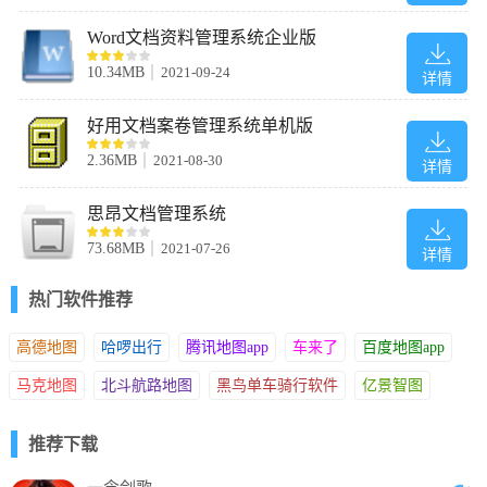
Word文档资料管理系统企业版
10.34MB
2021-09-24
详情
好用文档案卷管理系统单机版
2.36MB
2021-08-30
详情
思昂文档管理系统
73.68MB
2021-07-26
详情
热门软件推荐
高德地图
哈啰出行
腾讯地图app
车来了
百度地图app
马克地图
北斗航路地图
黑鸟单车骑行软件
亿景智图
推荐下载