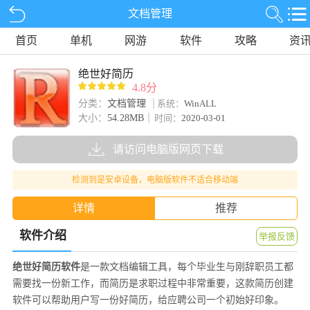
文档管理
首页
单机
网游
软件
攻略
资
绝世好简历
4.8分
分类：
文档管理
系统：
WinALL
大小：
54.28MB
时间：
2020-03-01
请访问电脑版网页下载
检测到是安卓设备，电脑版软件不适合移动端
详情
推荐
软件介绍
举报反馈
绝世好简历软件
是一款文档编辑工具，每个毕业生与刚辞职员工都
需要找一份新工作，而简历是求职过程中非常重要，这款简历创建
软件可以帮助用户写一份好简历，给应聘公司一个初始好印象。