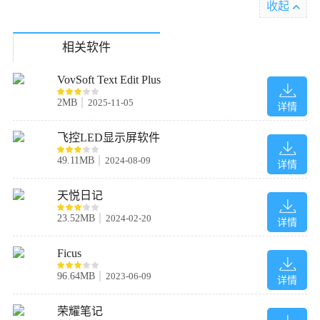
收起
相关软件
VovSoft Text Edit Plus
2MB
2025-11-05
详情
飞控LED显示屏软件
49.11MB
2024-08-09
详情
天悦日记
23.52MB
2024-02-20
详情
Ficus
96.64MB
2023-06-09
详情
荣耀笔记