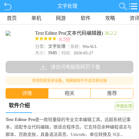
文字处理
首页
单机
网游
软件
攻略
资
Text Editor Pro(文本代码编辑器)
36.2.2
8.5分
分类：
文字处理
系统：
WinALL
大小：
9MB
时间：
2026-05-27
请访问电脑版网页下载
检测到是安卓设备，电脑版软件不适合移动端
详情
相关
推荐
软件介绍
举报反馈
Text Editor Pro
是一款轻量级的专业文本编辑工具，远超系统记事
本，适配专业代码编辑，很适合程序员。它支持百余种编程语言与
脚本、百款皮肤，具备语法高亮、Unicode、单位转换及 SQL、