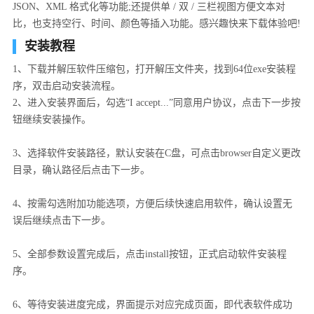
JSON、XML 格式化等功能;还提供单 / 双 / 三栏视图方便文本对
比，也支持空行、时间、颜色等插入功能。感兴趣快来下载体验吧!
安装教程
1、下载并解压软件压缩包，打开解压文件夹，找到64位exe安装程
序，双击启动安装流程。
2、进入安装界面后，勾选“I accept...”同意用户协议，点击下一步按
钮继续安装操作。
3、选择软件安装路径，默认安装在C盘，可点击browser自定义更改
目录，确认路径后点击下一步。
4、按需勾选附加功能选项，方便后续快速启用软件，确认设置无
误后继续点击下一步。
5、全部参数设置完成后，点击install按钮，正式启动软件安装程
序。
6、等待安装进度完成，界面提示对应完成页面，即代表软件成功