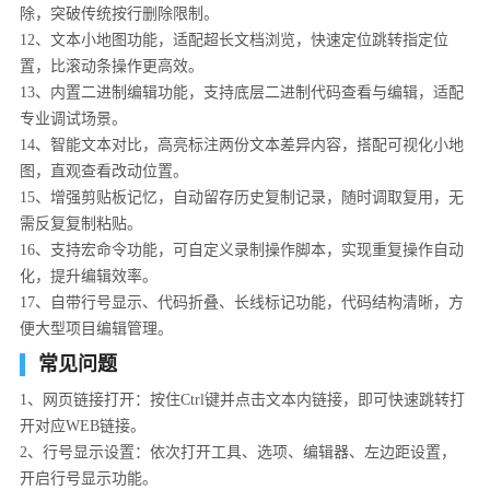
除，突破传统按行删除限制。
12、文本小地图功能，适配超长文档浏览，快速定位跳转指定位
置，比滚动条操作更高效。
13、内置二进制编辑功能，支持底层二进制代码查看与编辑，适配
专业调试场景。
14、智能文本对比，高亮标注两份文本差异内容，搭配可视化小地
图，直观查看改动位置。
15、增强剪贴板记忆，自动留存历史复制记录，随时调取复用，无
需反复复制粘贴。
16、支持宏命令功能，可自定义录制操作脚本，实现重复操作自动
化，提升编辑效率。
17、自带行号显示、代码折叠、长线标记功能，代码结构清晰，方
便大型项目编辑管理。
常见问题
1、网页链接打开：按住Ctrl键并点击文本内链接，即可快速跳转打
开对应WEB链接。
2、行号显示设置：依次打开工具、选项、编辑器、左边距设置，
开启行号显示功能。