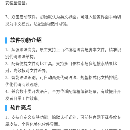
安装至设备。
7、双击启动软件，初始默认为英文界面，可进入设置界面手动切
换为中文模式，适配国内使用习惯。
软件功能介绍
1、超强语法高亮，原生支持上百种编程语言与脚本文件，精准识
别代码语法结构。
2、配备便捷文件对比工具，支持多目录检索与多组搜索结果比
对，高效核对文件差异。
3、智能语法识别，可自动高亮代码语法、规整格式化文档排版，
优化代码阅读观感。
4、兼容数十类开发语言，全方位适配编程编辑场景，有效提升开
发者日常工作效率。
软件亮点
1、支持自定义皮肤功能，除默认样式外，可前往官网下载多款专
属皮肤，个性化美化软件界面。