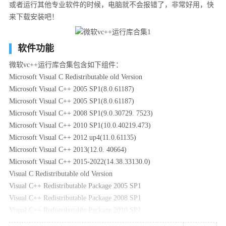
或者运行其他专业软件的时候，电脑就不会报错了，非常好用，快
来下载安装吧！
软件功能
微软vc++运行库合集包含如下组件：
Microsoft Visual C Redistributable old Version
Microsoft Visual C++ 2005 SP1(8.0.61187)
Microsoft Visual C++ 2005 SP1(8.0.61187)
Microsoft Visual C++ 2008 SP1(9.0.30729. 7523)
Microsoft Visual C++ 2010 SP1(10.0.40219.473)
Microsoft Visual C++ 2012 up4(11.0.61135)
Microsoft Visual C++ 2013(12.0. 40664)
Microsoft Visual C++ 2015-2022(14.38.33130.0)
Visual C Redistributable old Version
Visual C++ Redistributable Package 2005 SP1
Visual C++ Redistributable Package 2008 SP1
Visual C++ Redistributable Package 2010 SP1
Visual C++ Redistributable Package 2012 up4