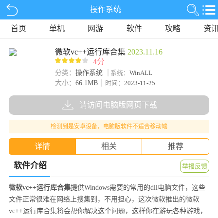
操作系统
首页
单机
网游
软件
攻略
资
微软vc++运行库合集
2023.11.16
4分
分类：
操作系统
系统：
WinALL
大小：
66.1MB
时间：
2023-11-25
请访问电脑版网页下载
检测到是安卓设备，电脑版软件不适合移动端
详情
相关
推荐
软件介绍
举报反馈
微软vc++运行库合集
提供Windows需要的常用的dll电脑文件，这些
文件正常很难在网络上搜集到，不用担心，这次微软推出的微软
vc++运行库合集将会帮你解决这个问题，这样你在游玩各种游戏，