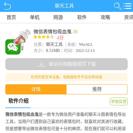
聊天工具
首页
单机
网游
软件
攻略
资
微信表情包吸血鬼
20
4分
分类：
聊天工具
系统：
WinALL
大小：
8.51MB
时间：
2022-12-13
请访问电脑版网页下载
检测到是安卓设备，电脑版软件不适合移动端
详情
推荐
软件介绍
举报反馈
微信表情包吸血鬼
是一款专为微信用户准备的聊天斗图表情包导出
工具，当用户们遇到自己喜欢的表情包时，就喜欢对其进行收藏，
但是想要导出微信表情包可是十分的麻烦，现在我们就可以利用该