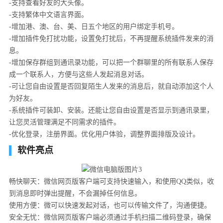
-支持查看好友的大头像。
-支持繁体中文语言界面。
-增加港、澳、台、美、日五个地区的用户绑定手机号。
-增加插件免打扰功能，设置免打扰后，不再提醒系统插件发来的消
息。
-增加保存群组到通讯录功能，可以把一个群聊里的所有联系人保存
成一个联系人，方便与这些人发起消息对话。
-可让您自由设置是否回复陌生人发来的消息后，就自动添加这个人
为好友。
-系统插件可装卸、安装。还能让您自由设置是否显示到通讯录里，
让您灵活管理满足不同需求的插件。
-优化登录，注册界面。优化用户体验，调整界面排版及设计。
软件亮点
畅快聊天：微信网页版客户端可支持快速输入，和使用QQ类似，收
到消息即时弹出提醒，不会漏掉任何信息。
使用方便：微可以快速发起对话，也可以传输文件了，沟通便捷。
安全无忧：微信网页版客户端必须通过手机扫描二维码登录，确保