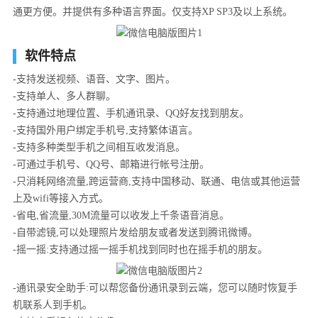
通更方便。并提供有多种语言界面。仅支持XP SP3及以上系统。
软件特点
-支持发送视频、语音、文字、图片。
-支持单人、多人群聊。
-支持通过地理位置、手机通讯录、QQ好友找到朋友。
-支持国外用户绑定手机号,支持繁体语言。
-支持多种类型手机之间相互收发消息。
-可通过手机号、QQ号、邮箱进行帐号注册。
-只消耗网络流量,跨运营商,支持中国移动、联通、电信或其他运营
上及wifi等接入方式。
-省电,省流量,30M流量可以收发上千条语音消息。
-自带滤镜,可以处理照片发给朋友或者发送到腾讯微博。
-摇一摇:支持通过摇一摇手机找到同时也在摇手机的朋友。
-通讯录安全助手:可以帮您备份通讯录到云端，您可以随时恢复手
机联系人到手机。