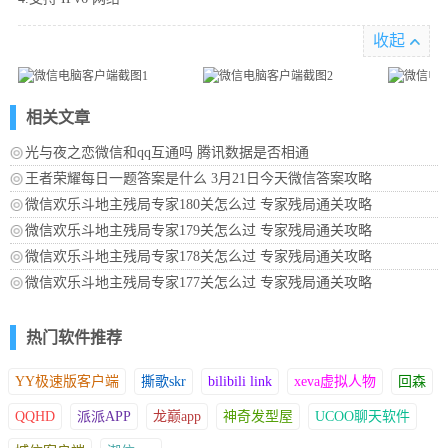
收起
相关文章
光与夜之恋微信和qq互通吗 腾讯数据是否相通
王者荣耀每日一题答案是什么 3月21日今天微信答案攻略
微信欢乐斗地主残局专家180关怎么过 专家残局通关攻略
微信欢乐斗地主残局专家179关怎么过 专家残局通关攻略
微信欢乐斗地主残局专家178关怎么过 专家残局通关攻略
微信欢乐斗地主残局专家177关怎么过 专家残局通关攻略
热门软件推荐
YY极速版客户端
撕歌skr
bilibili link
xeva虚拟人物
回森
QQHD
派派APP
龙巅app
神奇发型屋
UCOO聊天软件