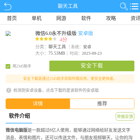
聊天工具
首页
单机
网游
软件
攻略
资
微信6.0永不升级版
安卓版
4分
分类：
聊天工具
系统：
安卓
大小：
75.53MB
时间：
2025-09-23
安全下载
用2345助手
安全下载是通过2345助手获取所需应用，更安全更快速。
检测到安卓设备，点击下载的是该软件的安卓版
详情
推荐
软件介绍
举报反馈
微信电脑版
是一款超过8亿人使用，能够通过网络给好友发送文字
消息、表情和图片，还可以传送文件，与朋友视频聊天，让你的沟