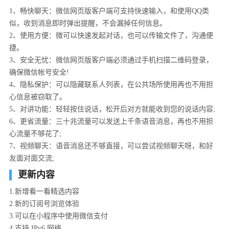
1、畅快聊天：微信网页版客户端可支持快速输入，和使用QQ类
似，收到消息即时弹出提醒，不会漏掉任何信息。
2、使用方便：微可以快速发起对话，也可以传输文件了，沟通便
捷。
3、安全无忧：微信网页版客户端必须通过手机扫描二维码登录，
确保微信帐号安全!
4、隐私保护：可以隐藏联系人列表，在公共场所使用再也不用担
心信息被窃取了。
5、对讲功能：轻轻按住说话，松开后对方就能收到您的说话内容;
6、更省流量：三十兆流量可以发送上千条语音消息，再也不用担
心流量不够花了;
7、视频聊天：语音消息还不够直接，可以尝试视频聊天呀，和好
友面对面交流;
更新内容
1.新增看一看精选内容
2.新的订阅号浏览体验
3.可以在小程序中使用微信支付
4.支持 IPv6 网络