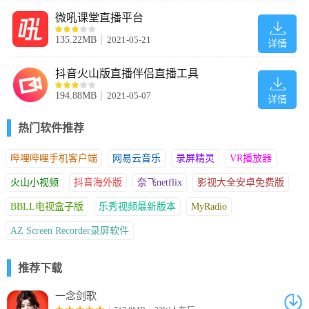
微吼课堂直播平台
135.22MB
2021-05-21
详情
抖音火山版直播伴侣直播工具
194.88MB
2021-05-07
详情
热门软件推荐
哔哩哔哩手机客户端
网易云音乐
录屏精灵
VR播放器
火山小视频
抖音海外版
奈飞netflix
影视大全安卓免费版
BBLL电视盒子版
乐秀视频最新版本
MyRadio
AZ Screen Recorder录屏软件
推荐下载
一念剑歌