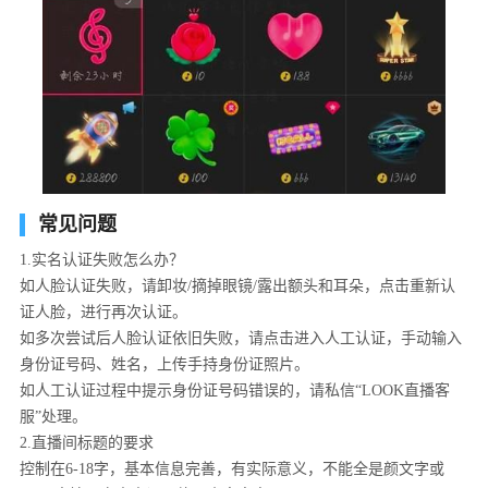
常见问题
1.实名认证失败怎么办？
如人脸认证失败，请卸妆/摘掉眼镜/露出额头和耳朵，点击重新认
证人脸，进行再次认证。
如多次尝试后人脸认证依旧失败，请点击进入人工认证，手动输入
身份证号码、姓名，上传手持身份证照片。
如人工认证过程中提示身份证号码错误的，请私信“LOOK直播客
服”处理。
2.直播间标题的要求
控制在6-18字，基本信息完善，有实际意义，不能全是颜文字或