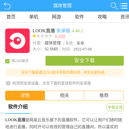
媒体管理
首页
单机
网游
软件
攻略
资
LOOK直播
安卓版
4.46.2
0.4分
分类：
媒体管理
系统：
安卓
大小：
92.8MB
时间：
2022-07-08
安全下载
用2345助手
安全下载是通过2345助手获取所需应用，更安全更快速。
检测到安卓设备，点击下载的是该软件的安卓版
详情
相关
推荐
软件介绍
举报反馈
LOOK直播
是网易云音乐旗下的直播软件，它可以让用户们随时随
地进行直播，同时开可以有效的管理自己的直播间，所以喜欢的