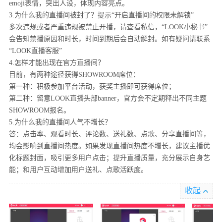
emoji表情，突出人设，体现内容亮点。
3.为什么我的直播间被封了？提示“开启直播间的权限未解锁”
多次违规或者严重违规被禁止开播，请查看私信，“LOOK小秘书”
会告知禁播原因和时长，时间到期后会自动解封。如有疑问请联系
“LOOK直播客服”
4.怎样才能出现在官方直播间？
目前，有两种途径获得SHOWROOM席位：
第一种：积极参加平台活动，获奖主播即可获得席位；
第二种：留意LOOK直播头部banner，官方会不定期释出不同主题
SHOWROOM报名。
5.为什么我的直播间人气不增长？
答：点击率、观看时长、评论数、送礼数、点歌、分享直播间等，
均会影响到直播间热度。如果发现直播间热度不增长，建议主播优
化标题封面，吸引更多用户点击；提升直播质量，充分展示自身艺
能；和用户互动增加用户送礼、点歌活跃度。
收起