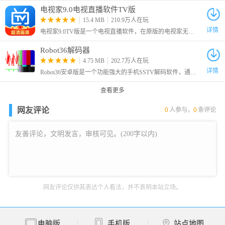
电视家9.0电视直播软件TV版
15.4 MB
210.9万人在玩
详情
电视家9.0TV版是一个电视直播软件，在原版的电视家无了之后，我们就可以来使用这个全新的9.0版本，这是借名复活的版本，让大家可以继续享受看电视的乐趣。
Robot36解码器
4.75 MB
202.7万人在玩
详情
Robot36安卓版是一个功能强大的手机SSTV解码软件，通过这个软件我们就可以很轻松的体验到慢扫描电视的使用。SSTV全称是Slow-scan Television慢扫描电视
查看更多
网友评论
0
人参与，
0
条评论
网友评论仅供其表达个人看法，并不表明本站立场。
电脑版
手机版
站点地图