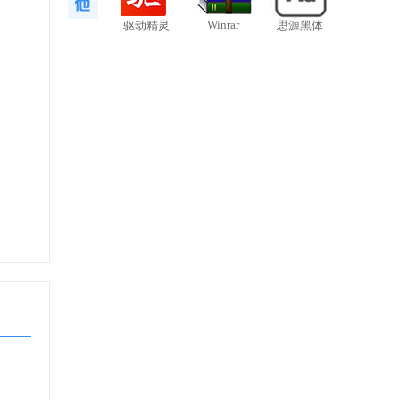
Winrar
驱动精灵
思源黑体