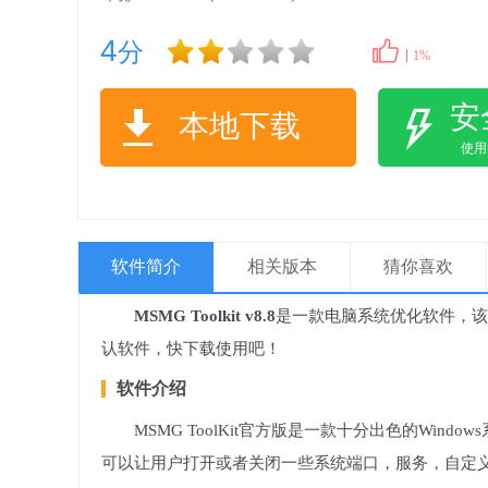
4
分
1%
安
本地下载
使
软件简介
相关版本
猜你喜欢
MSMG Toolkit v8.8
是一款电脑系统优化软件，该
认软件，快下载使用吧！
软件介绍
MSMG ToolKit官方版是一款十分出色的Wind
可以让用户打开或者关闭一些系统端口，服务，自定