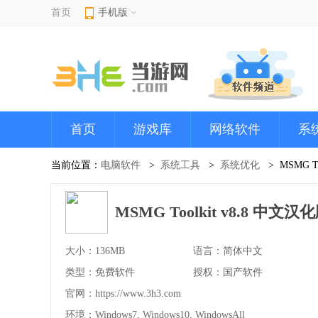
首页
手机版
首页
游戏库
网络软件
系
当前位置：
电脑软件
系统工具
系统优化
MSMG To
MSMG Toolkit v8.8 中文汉
大小：136MB
语言：简体中文
类型：免费软件
授权：国产软件
官网：
https://www.3h3.com
环境：Windows7, Windows10, WindowsAll