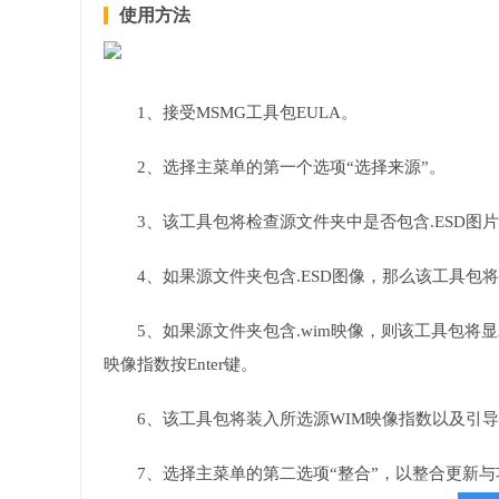
使用方法
1、接受MSMG工具包EULA。
2、选择主菜单的第一个选项“选择来源”。
3、该工具包将检查源文件夹中是否包含.ESD图片或
4、如果源文件夹包含.ESD图像，那么该工具包将提
5、如果源文件夹包含.wim映像，则该工具包将
映像指数按Enter键。
6、该工具包将装入所选源WIM映像指数以及引导
7、选择主菜单的第二选项“整合”，以整合更新与