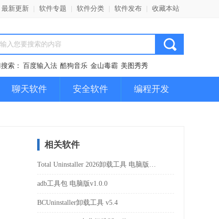
最新更新
|
软件专题
|
软件分类
|
软件发布
|
收藏本站
门搜索：
百度输入法
酷狗音乐
金山毒霸
美图秀秀
聊天软件
安全软件
编程开发
相关软件
Total Uninstaller 2026卸载工具 电脑版v3.0.0
adb工具包 电脑版v1.0.0
BCUninstaller卸载工具 v5.4