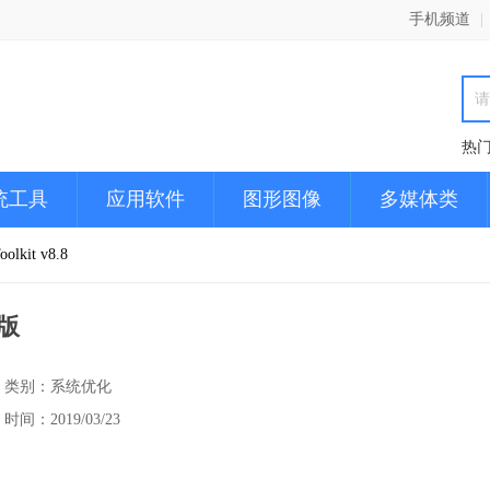
手机频道
|
热
统工具
应用软件
图形图像
多媒体类
olkit v8.8
化版
类别：系统优化
时间：2019/03/23