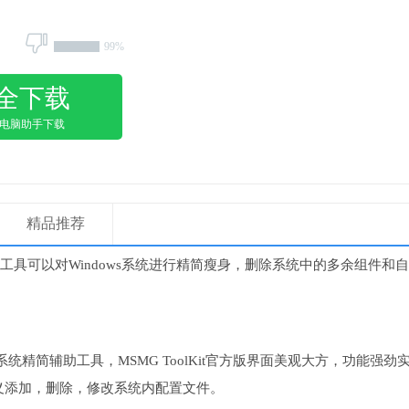
99%
全下载
用电脑助手下载
精品推荐
工具可以对Windows系统进行精简瘦身，删除系统中的多余组件和
ows系统精简辅助工具，MSMG ToolKit官方版界面美观大方，功能强劲
义添加，删除，修改系统内配置文件。