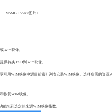
.wim映像。
供转换.ESD到.wim映像。
显示可用WIM映像中源目前索引列表安装WIM映像。选择所需的资源W
和恢复WIM映像。
功能包到选定的来源WIM映像指数。