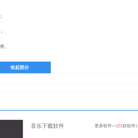
；
；
需求。
收起部分
音乐下载软件
更多软件>>(
51
款软件)