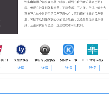
许多电脑用户都会在电脑上听歌，听到心仪的音乐就会想要下
载。但现在涉及到版权问题，下载音乐并不方便。所以小编为大
家推荐几款非常好用的音乐下载软件，它们拥有海量的音乐资
源，可以下载到任何您心仪的音乐歌曲，无论是是无损音乐也
好，还是付费音乐也罢，这里统统都可以找到。
专辑下载器
灵音播放器
爱听音乐播放器
狗狗音乐下载
FCBU蜻蜓fm音频
2.0
2.0.2
情
详情
详情
详情
详情