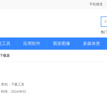
手机频道
|
热
统工具
应用软件
图形图像
多媒体类
乐下载器
类别：下载工具
时间：2024/08/01