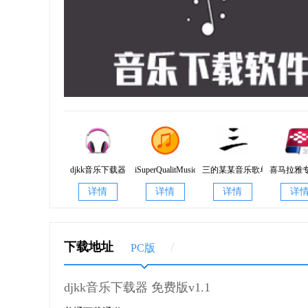
djkk音乐下载器
iSuperQualitMusic(全网无损音乐下载器)
三的某某音乐歌单
喜马拉雅
2.47
详情
详情
详情
详
/
下载地址
PC版
djkk音乐下载器 免费版v1.1