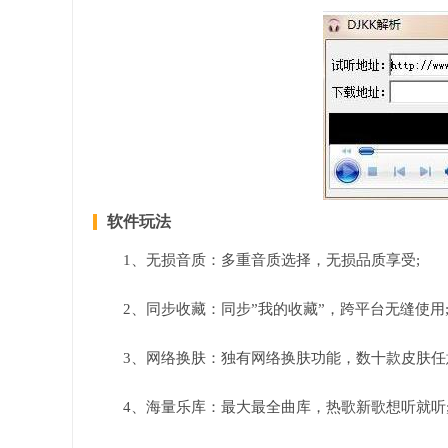
软件玩法
1、无损音质：多重音质选择，无损品质享受;
2、同步收藏：同步”我的收藏”，跨平台无缝使用
3、网络换肤：独有网络换肤功能，数十款皮肤任
4、海量乐库：最大最全曲库，热歌新歌想听就听