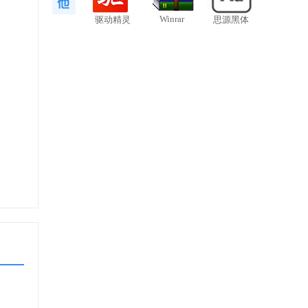
Winrar
驱动精灵
思源黑体
批量下载器