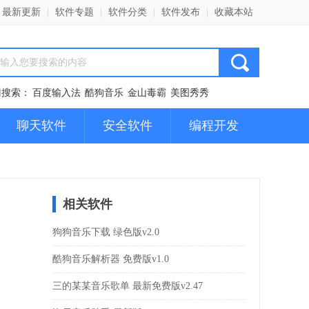
最新更新
|
软件专题
|
软件分类
|
软件发布
|
收藏本站
门搜索：
百度输入法
酷狗音乐
金山毒霸
美图秀秀
聊天软件
安全软件
编程开发
相关软件
狗狗音乐下载 绿色版v2.0
酷狗音乐解析器 免费版v1.0
三的某某音乐歌单 最新免费版v2.47