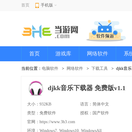
首页
手机版
首页
游戏库
网络软件
系
当前位置：
电脑软件
网络软件
下载工具
djkk音
djkk音乐下载器 免费版v1.1
大小：932KB
语言：简体中文
类型：免费软件
授权：国产软件
官网：
https://www.3h3.com
环境：Windows7, Windows10, WindowsAll