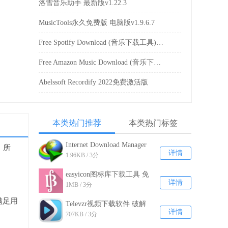
洛雪音乐助手 最新版v1.22.3
MusicTools永久免费版 电脑版v1.9.6.7
Free Spotify Download (音乐下载工具)官方版v5.0.6
Free Amazon Music Download (音乐下载工具)官方版v5.0.4
Abelssoft Recordify 2022免费激活版
本类热门推荐
本类热门标签
Internet Download Manager
，所
详情
1.96KB / 3分
中文破解版 电脑版v6.3.2
easyicon图标库下载工具 免
详情
1MB / 3分
费版
满足用
Televzr视频下载软件 破解
详情
707KB / 3分
版v1.9.48