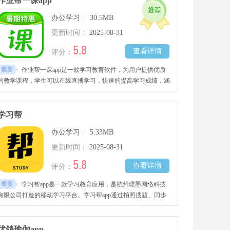
作业帮一课app
办公学习
|
30.5MB
更新时间：
2025-08-31
5.8
查看详情
评分：
概要
作业帮一课app是一款学习教育软件，为用户提供优质
的教学课程，学生可以在线直播学习，快速的提高学习成绩，涵
盖小学、初中、高中全科课程。需要的用户快来下载看看吧。
学习帮
办公学习
|
5.33MB
更新时间：
2025-08-31
5.8
查看详情
评分：
概要
学习帮app是一款学习教育应用，是杭州珺墨网络科技
有限公司打造的移动学习平台。学习帮app通过拍照搜题、同步
练习、智能组卷和题库覆盖等功能
优鸽瑜伽app