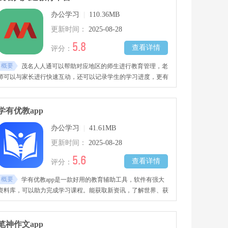
办公学习
|
110.36MB
更新时间：
2025-08-28
5.8
查看详情
评分：
概要
茂名人人通可以帮助对应地区的师生进行教育管理，老
师可以与家长进行快速互动，还可以记录学生的学习进度，更有
学习辅助等功能帮助学生提高自己的成绩，家长也可以在社区之
中进行交流，快来下载吧。
学有优教app
办公学习
|
41.61MB
更新时间：
2025-08-28
5.6
查看详情
评分：
概要
学有优教app是一款好用的教育辅助工具，软件有强大
资料库，可以助力完成学习课程。能获取新资讯，了解世界、获
得资源。学生在这能享全面学习服务，线上教学资源丰富，含视
频、题库等。课程重难点与考点分析精炼清晰，题库解题方式多
样新颖，利于提升学习与解题能力。能随时查看考试成绩与分析
笔神作文app