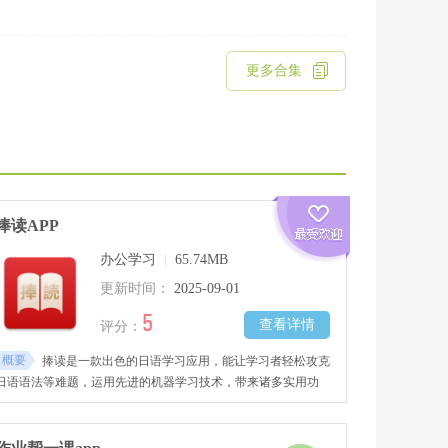
更多合集
捧读APP
办公学习
|
65.74MB
更新时间：
2025-09-01
5
查看详情
评分：
概要
捧读是一款出色的日语学习应用，能让学习者轻松攻克
日语语法等难题，运用先进的机器学习技术，带来诸多实用功
能，分析复杂句子、查询单词都能准确高效完成。