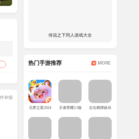
版
传说之下同人游戏大全
热门手游推荐
MORE
件举报
元梦之星2024年最新版
王者荣耀2.0版本
左右棋牌娱乐