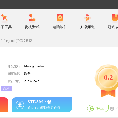
补丁工具
街机游戏
电脑软件
安卓频道
游戏
t Legends)PC联机版
开发发行：
Mojang Studios
国家地区：
欧美
0.2
发行时间：
2023-02-22
战术
STEAM下载
通过steam获取当前资源
好玩