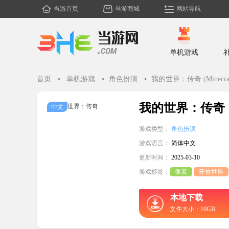
当游首页
当游商城
网站导航
单机游戏
首页
单机游戏
角色扮演
我的世界：传奇 (Minecraf
我的世界：传奇
中文
游戏类型：
角色扮演
游戏语言：
简体中文
更新时间：
2025-03-10
游戏标签：
像素
开放世界
本地下载
文件大小：10GB