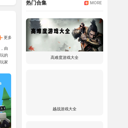
热门合集
MORE
更多
，由
玩的
高难度游戏大全
玩家
越战游戏大全
作合