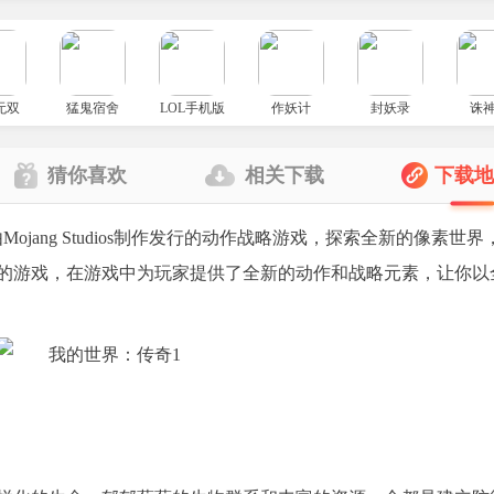
无双
猛鬼宿舍
LOL手机版
作妖计
封妖录
诛
猜你喜欢
相关下载
下载
）是一款由Mojang Studios制作发行的动作战略游戏，探索全新的像素世
的游戏，在游戏中为玩家提供了全新的动作和战略元素，让你以