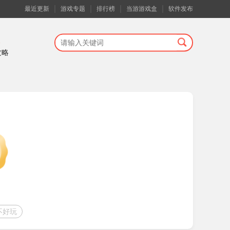
最近更新
游戏专题
排行榜
当游游戏盒
软件发布
攻略
不好玩