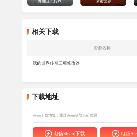
修仙立志传PC
像素世界
成。
相关下载
3、收集
在游戏中玩家需要收集各种资源，使用蓝色的
资源名称
我的世界传奇三项修改器
4、建造
当我们获取到足够多的资源以后，可以选择建
下载地址
5、对战
steam下载地址：通过steam获取当前资源
通过建筑生产士兵，玩家可以带领他们去攻打
电信Steam下载
电信St