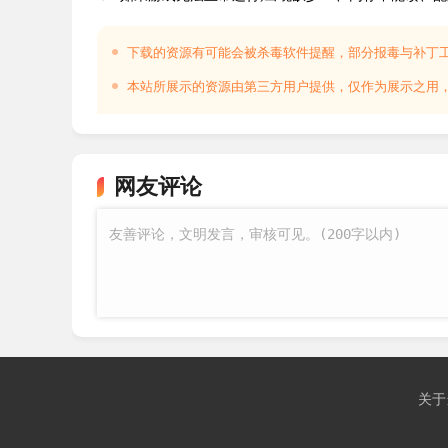
3、把这个邀请码告诉好友，好友在首页点击
啦。
下载的资源有可能会被杀毒软件提醒，部分报毒与补丁
配置要求
本站所展示的资源由第三方用户提供，仅作为展示之用
最低配置:
需要 64 位处理器和操作系统
网友评论
操作系统: Windows 10 (November 2019 Update or higher
supported on Windows 7 and 8)
处理器: Core i5 2.8GHz or equivalent
内存: 8 GB RAM
显卡: NVIDIA GeForce GTX 660 or AMD Radeon
关于
DirectX 版本: 11