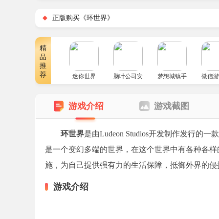
正版购买《环世界》
精
品
推
荐
迷你世界
脑叶公司安卓版
梦想城镇手游
微信游
游戏介绍
游戏截图
环世界
是由Ludeon Studios开发制作
是一个变幻多端的世界，在这个世界中有各种各样
施，为自己提供强有力的生活保障，抵御外界的侵
游戏介绍