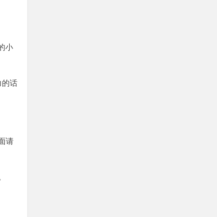
的小
力的话
面请
。