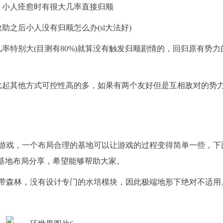
，小人痊愈时有很大几率直接归顺
之后小人没有归顺怎么办(sl大法好)
率特别大(目测有80%)就算没有触发归顺剧情的，回归原有势力
比起其他方式可控性高的多，如果有两个友好但是互相敌对的势
游戏，一个布局合理的基地可以让游戏的过程变得简单一些，下
型基地布局分享，希望能够帮助大家。
带森林，没有设计专门的水培模块，因此极端地形下绝对不适用