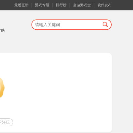
最近更新
游戏专题
排行榜
当游游戏盒
软件发布
攻略
不好玩