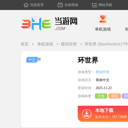
当游首页
当游商城
网站导航
单机游戏
首页
单机游戏
模拟经营
环世界 (RimWorld)A17中
环世界
中文
游戏类型：
模拟经营
游戏语言：
简体中文
更新时间：
2025-11-22
游戏标签：
沙盒
体验
模
本地下载
文件大小：163.74MB