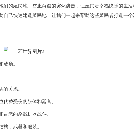
他们的殖民地，防止海盗的突然袭击，让殖民者幸福快乐的生活
助自己快速建造殖民地，让我们一起来帮助这些殖民者打造一个
和成瘾。
偶的关系。
位代替受伤的肢体和器官。
和古老的杀戮机器战斗。
结构，武器和服装。