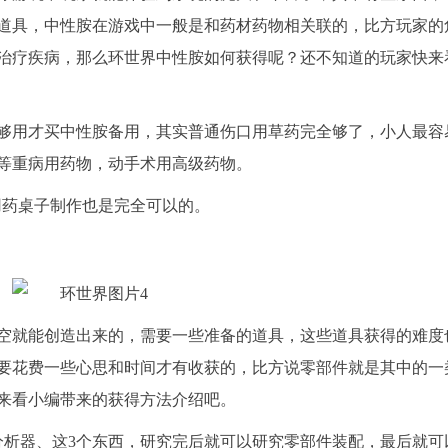
道具，中性胺在游戏中一般是和药材药物相关联的，比方玩家的
治疗疾病，那么环世界中性胺如何获得呢？还不知道的玩家快来
够用才买中性胺备用，其实普通伤口用草药完全够了，小人最容
等重病用药物，动手术用高级药物。
用药桌子制作也是完全可以的。
空就能创造出来的，需要一些准备的道具，这些道具获得的难度
要花费一些心思和时间才有收获的，比方说零部件就是其中的一
来看小编带来的获得方法介绍吧。
分析器、这3个东西，研究完后就可以研究零部件装配，最后就可