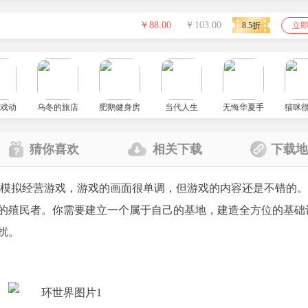
￥88.00
￥103.00
8.5折
立
戏动物餐厅
乌冬的旅店
肥鹅健身房最新版
当代人生
无悔华夏手游官方版
猫咪
猜你喜欢
相关下载
下载
发行的一款模拟经营游戏，游戏的画面很单调，但游戏的内容还是不错的
的殖民者。你需要建立一个属于自己的基地，建造全方位的基础
扰。