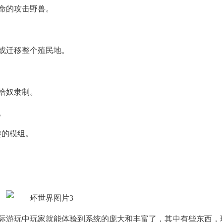
命的攻击野兽。
或迁移整个殖民地。
给奴隶制。
。
趣的模组。
际游玩中玩家就能体验到系统的庞大和丰富了，其中有些东西，