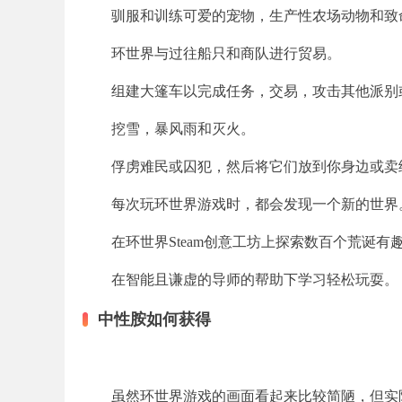
驯服和训练可爱的宠物，生产性农场动物和致
环世界与过往船只和商队进行贸易。
组建大篷车以完成任务，交易，攻击其他派别
挖雪，暴风雨和灭火。
俘虏难民或囚犯，然后将它们放到你身边或卖
每次玩环世界游戏时，都会发现一个新的世界
在环世界Steam创意工坊上探索数百个荒诞有
在智能且谦虚的导师的帮助下学习轻松玩耍。
中性胺如何获得
虽然环世界游戏的画面看起来比较简陋，但实