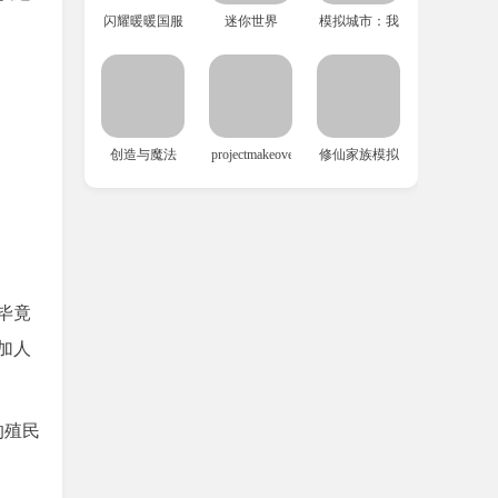
闪耀暖暖国服
迷你世界
模拟城市：我是市长
创造与魔法
projectmakeover
修仙家族模拟器
毕竟
加人
的殖民