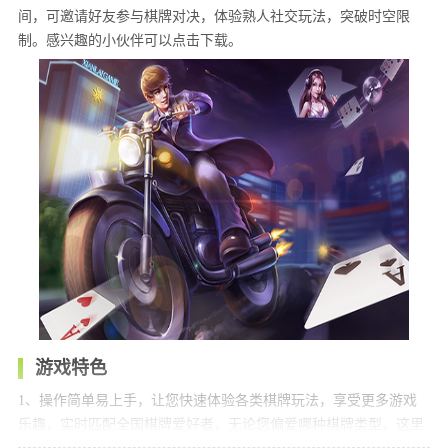
间，可邀请好友参与棋牌对决，体验熟人社交玩法，突破时空限
制。感兴趣的小伙伴可以点击下载。
游戏特色
1、操作简单易上手，让您快速体验各类棋牌玩法，享受更多游戏
乐趣，实时匹配全国棋牌爱好者，无论您偏爱哪种棋牌类型，这里