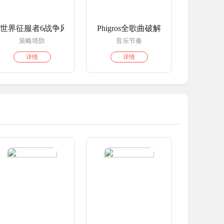
世界征服者6战争风云
Phigros全歌曲破解版
策略塔防
音乐节奏
详情
详情