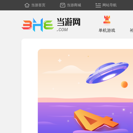
当游首页
当游商城
网站导航
单机游戏