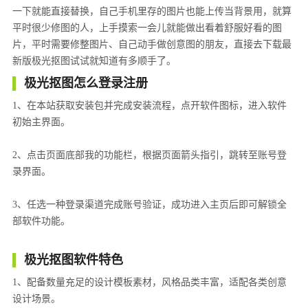
一下就能直接替换，自己手机里存的图片也能上传当背景用，就算
平时很少修图的人，上手摸索一会儿就能做出看着舒服好看的图
片，平时需要修整图片、自己动手做创意图的朋友，直接去下载最
新版极光抠图试试就知道有多顺手了。
极光抠图怎么登录注册
1、在本站获取安装包并完成安装流程，点开软件图标，进入软件
初始主界面。
2、点击页面底部我的功能栏，根据页面箭头指引，跳转至账号登
录界面。
3、任选一种登录渠道完成账号验证，成功进入主页后即可解锁全
部软件功能。
极光抠图软件特色
1、配备数量充足的设计模板素材，风格品类丰富，适配各类创意
设计场景。