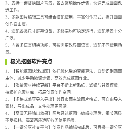
2、支持一键替换图片背景，省去繁琐操作步骤，快速完成画面改
造工作。
3、多款图片编辑工具可组合搭配使用，丰富创作形式，提升画面
创作自由度。
4、适配各类尺寸屏幕设备，多终端均可稳定运行，适配场景十分
广泛。
5、内置多语言切换功能，可按需更改界面语言，适配不同使用场
景。
极光抠图软件亮点
1、【智能抠图快速出图】依托优化后的智能算法，自动识别画面
主体，减少手动微调步骤，高效完成抠图作业。
2、【海量素材持续更新】平台不断上新贴纸、滤镜与背景模板，
持续扩充素材库，拓展创意创作空间。
3、【多格式兼容导入导出】兼容市面主流图片格式，可自由导入
素材、导出成品，文件处理更灵活。
4、【高清无损输出效果】图片经过抠图与编辑处理后，细节画质
不受损耗，高清画质适配各类使用场景。
5、【一键分享社交平台】创意作品编辑完成后，可直接一键分享