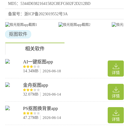
MD5：5344D03821641582C8EFC602F2D212BD
备案号：浙ICP备2023019552号3A
抠图软件
相关软件
AI一键抠图app
14.34MB
2026-06-18
详情
金舟抠图app
32.07MB
2026-06-14
详情
PS抠图换背景app
47.27MB
2026-06-14
详情