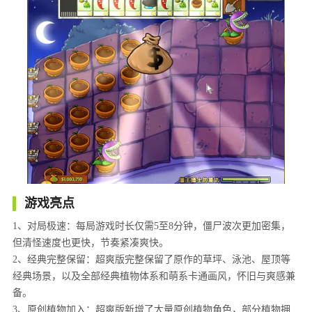
游戏亮点
1、对局极速：每局游戏时长仅需5至8分钟，僵尸波次更加密集，
但清怪速度也更快，节奏紧凑爽快。
2、经典完整保留：超爽版完整保留了原作的草坪、泳池、屋顶等
经典场景，以及全部经典植物体系和萌系卡通画风，怀旧与爽感兼
备。
3、原创植物加入：超爽版新增了大量原创植物角色，部分植物拥