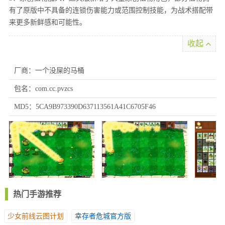
有了原版中不具备的连锁伤害能力或范围控制技能，为战术搭配带
来更多新鲜感和可能性。
收起
厂商：一个没屎的马桶
包名：com.cc.pvzcs
MD5：5CA9B973390D637113561A41C6705F46
热门手游推荐
少女前线云图计划
幸存者危城官方版