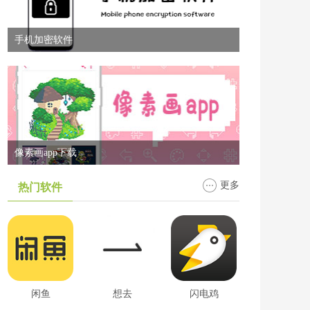
手机加密软件
像素画app下载
更多
热门软件
闲鱼
想去
闪电鸡