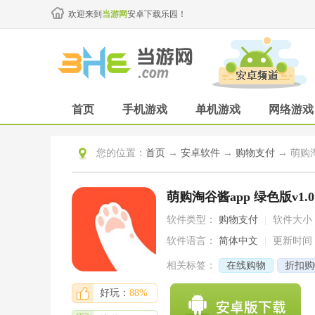
欢迎来到
当游网
安卓下载乐园！
首页
手机游戏
单机游戏
网络游戏
您的位置：
首页
→
安卓软件
→
购物支付
→ 萌购淘
萌购淘谷酱app 绿色版v1.0
软件类型：
购物支付
|
软件大小
软件语言：
简体中文
|
更新时间
相关标签：
在线购物
折扣购
好玩：
88%