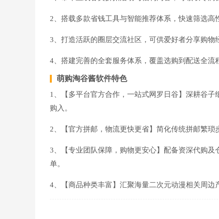
2、搭载多款省钱工具与智能推荐体系，快速筛选高
3、打造活跃的圈层交流社区，可供爱好者分享购物
4、搭建完善的全套服务体系，覆盖选购到配送全流
萌购淘谷酱软件特色
1、【多平台官方合作，一站式网罗日谷】深耕谷子
购入。
2、【官方拼邮，物流更快更省】简化传统拼邮繁琐
3、【专业团队保障，购物更安心】配备资深代购及
单。
4、【商品种类丰富】汇聚海量二次元动漫相关周边