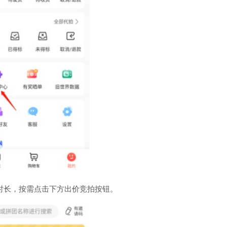
时长，按需点击下方出价竞拍按钮。