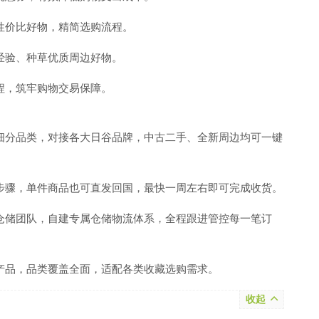
性价比好物，精简选购流程。
经验、种草优质周边好物。
程，筑牢购物交易保障。
细分品类，对接各大日谷品牌，中古二手、全新周边均可一键
步骤，单件商品也可直发回国，最快一周左右即可完成收货。
仓储团队，自建专属仓储物流体系，全程跟进管控每一笔订
产品，品类覆盖全面，适配各类收藏选购需求。
收起