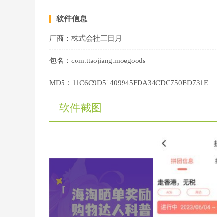
软件信息
厂商：
株式会社三日月
包名：
com.ttaojiang.moegoods
MD5：
11C6C9D51409945FDA34CDC750BD731E
软件截图