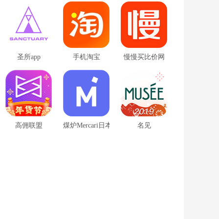
圣所app
手机淘宝
慢慢买比价网
高佣联盟
煤炉Mercari日本app
名见