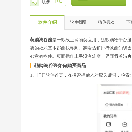
坑爹：
13%
软件介绍
软件截图
猜你喜欢
下
萌购淘谷酱
是一款线上购物类应用，这款购物平台逛
要的款式基本都能找寻到。翻看热销排行就能知晓当
心意的物件。页面操作上手没有难度，界面看着清爽
萌购淘谷酱如何购买商品
1、打开软件首页，在搜索栏输入对应关键词，检索