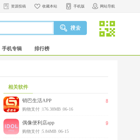
资源投稿
收藏本站
手机版
网站导航
手机专辑
排行榜
相关软件
8
销巴生活APP
购物支付
|
176.38MB
|
06-16
9
偶像便利店app
购物支付
|
5.84MB
|
06-15