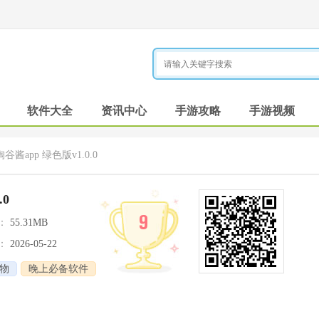
软件大全
资讯中心
手游攻略
手游视频
谷酱app 绿色版v1.0.0
.0
9
：
55.31MB
：
2026-05-22
物
晚上必备软件