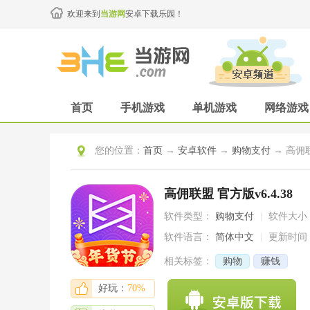
欢迎来到
当游网
安卓下载乐园！
首页
手机游戏
单机游戏
网络游戏
您的位置：
首页
→
安卓软件
→
购物支付
→ 高佣联
高佣联盟 官方版v6.4.38
软件类型：
购物支付
|
软件大小
软件语言：
简体中文
|
更新时间
相关标签：
购物
赚钱
好玩：
70%