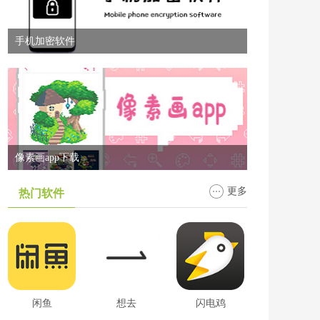
手机加密软件
像素画app下载
更多
热门软件
闲鱼
想去
闪电鸡