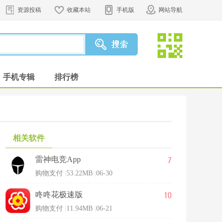
资源投稿
收藏本站
手机版
网站导航
手机专辑
排行榜
相关软件
7
雷神电竞App
购物支付
|
53.22MB
|
06-30
10
咚咚花极速版
购物支付
|
11.94MB
|
06-21