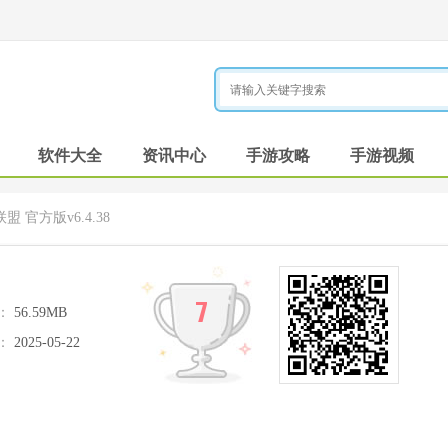
软件大全
资讯中心
手游攻略
手游视频
盟 官方版v6.4.38
7
：
56.59MB
：
2025-05-22