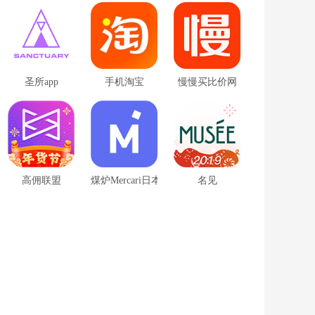
圣所app
手机淘宝
慢慢买比价网
高佣联盟
煤炉Mercari日本app
名见