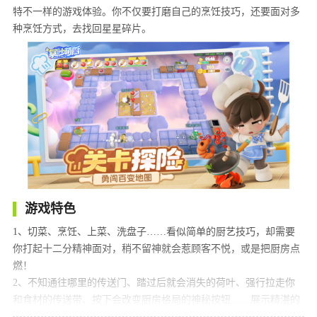
特不一样的游戏体验。你不仅要打磨自己的烹饪技巧，还要面对多
种烹饪方式，去找回星星碎片。
游戏特色
1、切菜、烹饪、上菜、洗盘子……看似简单的厨艺技巧，却需要
你打起十二分精神面对，稍不留神就会惹顾客不悦，或是把厨房点
燃！
2、不知通往哪里的传送门、踏过后就会消失的荷叶、强行拉走你
和食材的传送带、按下会改变厨房格局的神秘按钮……展示精湛的
厨技，战胜形形色色的小机关，才能顺利完成订单。