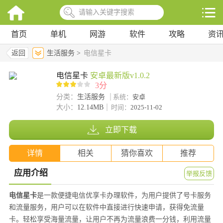
首页
单机
网游
软件
攻略
资
返回
生活服务 >
电信星卡
电信星卡
安卓最新版v1.0.2
3分
分类：
生活服务
系统：
安卓
大小：
12.14MB
时间：
2025-11-02
立即下载
详情
相关
猜你喜欢
推荐
应用介绍
举报反馈
电信星卡
是一款便捷电信优享卡办理软件，为用户提供了号卡服务
和流量服务，用户可以在软件中直接进行快速申请，获得免流量
卡。轻松享受海量流量，让用户不再为流量浪费一分钱，利用流量