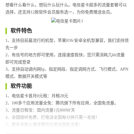
想看什么看什么，想玩什么玩什么。电信星卡超多的流量套餐可以
选择，还支持12款软件会员服务选一，为你免费赠送会员。
软件特色
1、支持目前最流行的机型，苹果IOS/安卓全机型兼容，我们坚持领
先一步
2、有信号的地方即可使用，连接速度极快，您只需消耗几kb流量
即可完成登录
3、支持自动调内网Ip、指定网段、指定调网方式、飞行模式、APN
模式、数据开关模式等
软件功能
1、电信星卡首月0元租：月租28元
2、100多个应用流量全免：腾讯旗下所有应用，全国免流量。
3、流量日租宝：国内流量1元800M/天
4、全国接听免费，打电话全国每分钟只需一毛钱！
5、更有多款火爆非腾讯应用全国免流量！
6、您可以选择自己归属地号码。