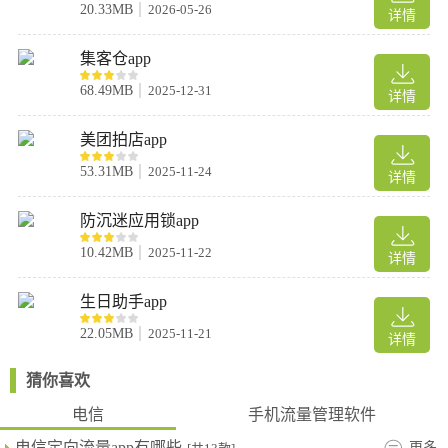
20.33MB
2026-05-26
详情
的通用流量。
问：如果我的通用流量用完了，但定向流量还有剩，能继续上网吗?
集客仓app
答：这取决于你的套餐规则。如果此时你使用的是免流APP内的免
流内容，并且定向流量额度未用完，那么可以继续使用。但一旦触
68.49MB
2025-12-31
详情
发了任何需要通用流量的操作(如看广告、跳转等)，而你的通用流
量已用完，就可能会产生额外费用或网络受限。
美团拍店app
53.31MB
2025-11-24
详情
防沉迷应用锁app
10.42MB
2025-11-22
详情
生日助手app
22.05MB
2025-11-21
详情
猜你喜欢
电信
手机流量管理软件
电信定向流量app有哪些
更多