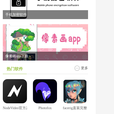
手机加密软件
像素画app下载
更多
热门软件
NodeVideo官方正版
Photofox
facerig直装完整版