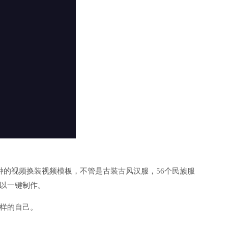
种的视频换装视频模板，不管是古装古风汉服，56个民族服
以一键制作。
样的自己。