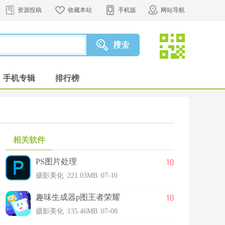
资源投稿
收藏本站
手机版
网站导航
手机专辑
排行榜
相关软件
10
PS图片处理
摄影美化
|
221.03MB
|
07-10
10
趣味生成器p图王者荣耀
摄影美化
|
135.46MB
|
07-08