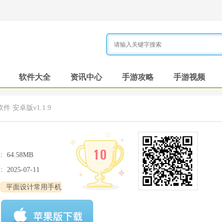
软件大全
资讯中心
手游攻略
手游视频
件 安卓版v1.1.9
10
：
64.58MB
：
2025-07-11
平面设计常用手机