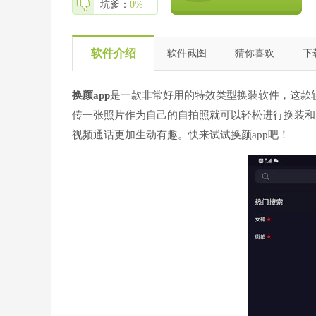
坑爹：
0%
软件介绍
软件截图
猜你喜欢
下
换颜app
是一款非常好用的特效类型换装软件，这款
传一张照片作为自己的自拍照就可以轻松进行换装和
视频通话更加生动有趣。快来试试换颜app吧！