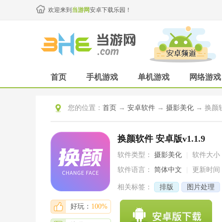
欢迎来到
当游网
安卓下载乐园！
首页
手机游戏
单机游戏
网络游戏
您的位置：
首页
→
安卓软件
→
摄影美化
→ 换颜软
换颜软件 安卓版v1.1.9
软件类型：
摄影美化
|
软件大小
软件语言：
简体中文
|
更新时间
相关标签：
排版
图片处理
app
好玩：
100%