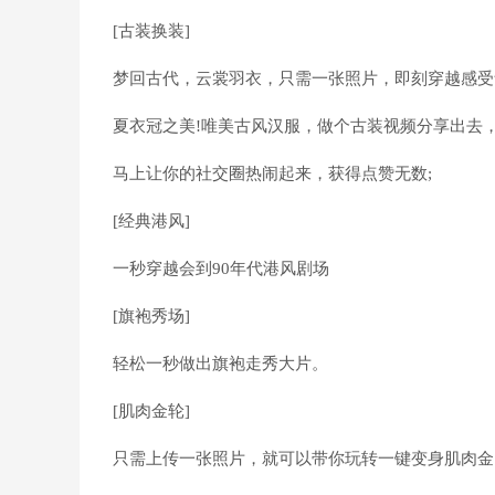
[古装换装]
梦回古代，云裳羽衣，只需一张照片，即刻穿越感受
夏衣冠之美!唯美古风汉服，做个古装视频分享出去
马上让你的社交圈热闹起来，获得点赞无数;
[经典港风]
一秒穿越会到90年代港风剧场
[旗袍秀场]
轻松一秒做出旗袍走秀大片。
[肌肉金轮]
只需上传一张照片，就可以带你玩转一键变身肌肉金