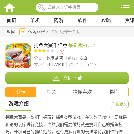
首页
单机
网游
软件
攻略
资
返回
休闲益智 >
捕鱼大赛千亿版
捕鱼大赛千亿版
最新版v1.1.2
3分
分类：
休闲益智
系统：
安卓
大小：
218.72MB
时间：
2025-11-02
立即下载
详情
相关
猜你喜欢
推荐
游戏介绍
举报反馈
捕鱼大赛
是一款相当好玩的捕鱼类型游戏，在这款游戏中主要就是
和别的玩家进行竞技，当然我们需要做的就是提升自己的捕鱼技
巧，升级自己的捕鱼炮台，还有更多有趣的玩法等待我们进行体