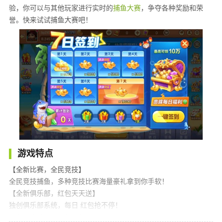
验，你可以与其他玩家进行实时的
捕鱼大赛
，争夺各种奖励和荣
誉。快来试试捕鱼大赛吧！
游戏特点
【全新比赛，全民竞技】
全民竞技捕鱼，多种竞技比赛海量豪礼拿到你手软！
【全新俱乐部，红包天天送】
独创俱乐部系统，每日 红包抢不停！
【免费金币，每日领不停】