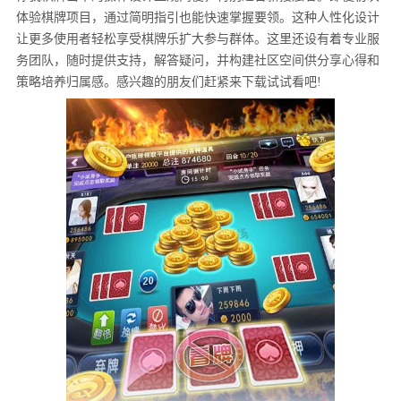
体验棋牌项目，通过简明指引也能快速掌握要领。这种人性化设计
让更多使用者轻松享受棋牌乐扩大参与群体。这里还设有着专业服
务团队，随时提供支持，解答疑问，并构建社区空间供分享心得和
策略培养归属感。感兴趣的朋友们赶紧来下载试试看吧!