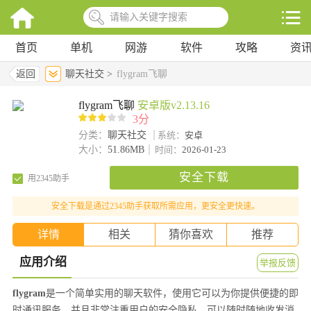
首页
单机
网游
软件
攻略
资
返回
聊天社交 >
flygram飞聊
flygram飞聊
安卓版v2.13.16
3分
分类：
聊天社交
系统：
安卓
大小：
51.86MB
时间：
2026-01-23
安全下载
用2345助手
安全下载是通过2345助手获取所需应用，更安全更快速。
详情
相关
猜你喜欢
推荐
应用介绍
举报反馈
flygram
是一个简单实用的聊天软件，使用它可以为你提供便捷的即
时通讯服务，并且非常注重用户的安全隐私。可以随时随地收发消