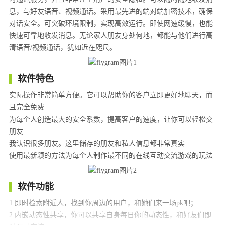
息，与好友语音、视频通话。采用最先进的端对端加密技术，确保
对话安全。可突破环境限制，实现高效运行。即使网速缓慢，也能
快速可靠地收发消息。无论家人朋友身处何地，都能与他们进行高
清语音/视频通话，犹如近在咫尺。
软件特色
实际操作非常简单方便。它可以帮助你的客户立即更好地聊天，而
且完全免费
为每个人创造最大的安全系数，提高客户的速度，让你可以轻松交
朋友
我认识很多朋友。这里储存的朋友和私人信息都非常真实
使用最新颖的方法为每个人制作最不同的在线互动交流游戏的玩法
软件功能
1.即时检索附近人，找到你周边的用户，和她们来一场pk吧；
2.内嵌动态性共享，你可以共享自身每日你的动态性，和好友们即