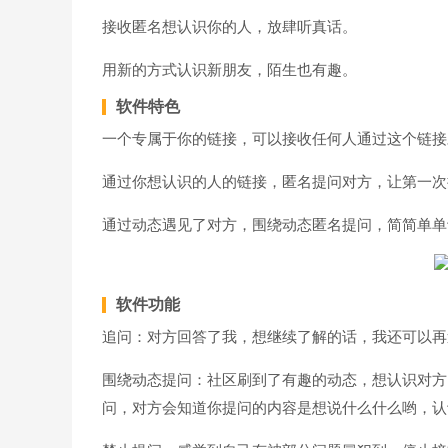
接收匿名想认识你的人，放肆听真话。
用新的方式认识新朋友，陌生也有趣。
软件特色
一个专属于你的链接，可以接收任何人通过这个链接
通过你想认识的人的链接，匿名提问对方，让第一次
通过动态遇见了对方，围绕动态匿名提问，简简单单
软件功能
追问：对方回答了我，想继续了解的话，我还可以再
围绕动态提问：社区刷到了有趣的动态，想认识对方
问，对方会知道你提问的内容是想说什么什么哟，认