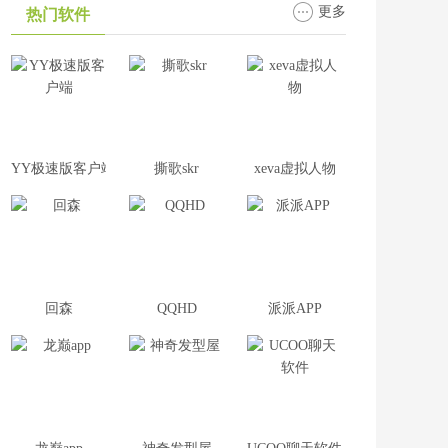
更多
热门软件
YY极速版客户端
撕歌skr
xeva虚拟人物
回森
QQHD
派派APP