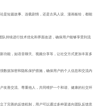
，无论是短篇故事、连载剧情，还是古风人设、漫画板绘，都能
处，团队持续进行技术优化和界面改进，确保用户能够享受到流
拓展新功能，如语音聊天、视频分享等，让社交方式更加丰富多
过加强数据加密和隐私保护措施，确保用户的个人信息和交流内
励用户友善交流、尊重他人，共同维护一个和谐、健康的社交环
，建立了完善的反馈机制，用户可以通过多种渠道向团队反馈意