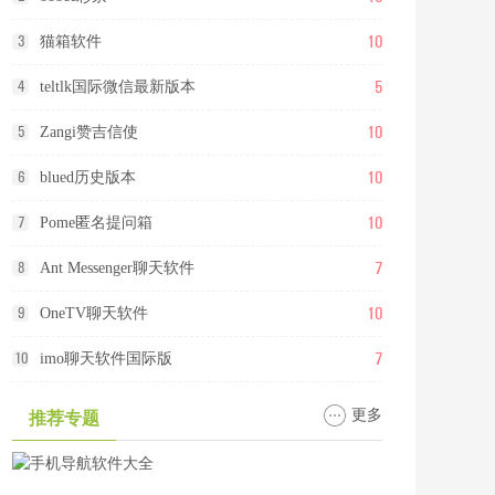
10
3
猫箱软件
5
4
teltlk国际微信最新版本
10
5
Zangi赞吉信使
10
6
blued历史版本
10
7
Pome匿名提问箱
7
8
Ant Messenger聊天软件
10
9
OneTV聊天软件
7
10
imo聊天软件国际版
更多
推荐专题