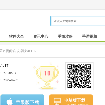
软件大全
资讯中心
手游攻略
手游视频
e匿名提问箱 安卓版v0.1.17
.17
10
：
22.78MB
：
2025-07-31