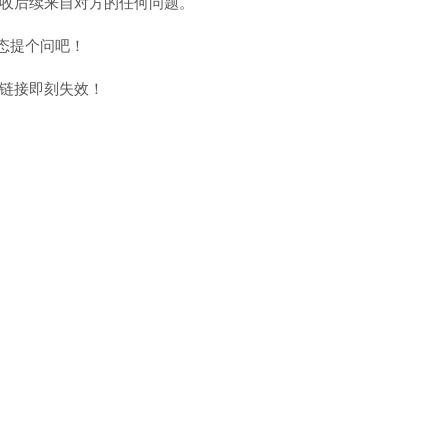
收后续来自对方的任何问题。
态提个问吧！
链接即刻失效！