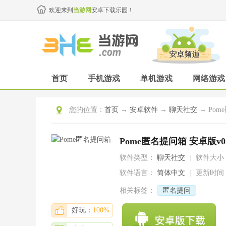
欢迎来到
当游网
安卓下载乐园！
首页
手机游戏
单机游戏
网络游戏
您的位置：
首页
→
安卓软件
→
聊天社交
→ Pom
Pome匿名提问箱 安卓版v0.1
软件类型：
聊天社交
|
软件大小
软件语言：
简体中文
|
更新时间
相关标签：
匿名提问
好玩：
100%