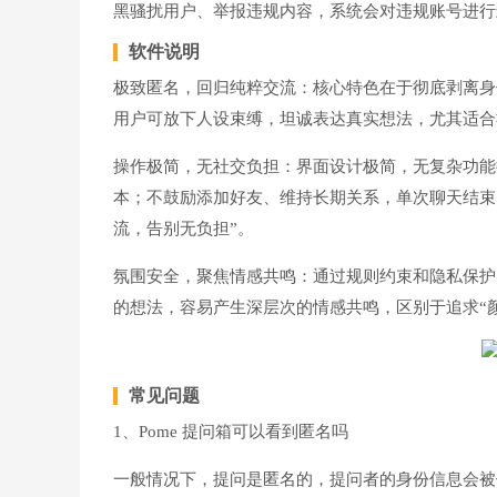
黑骚扰用户、举报违规内容，系统会对违规账号进行
软件说明
极致匿名，回归纯粹交流：核心特色在于彻底剥离身
用户可放下人设束缚，坦诚表达真实想法，尤其适合
操作极简，无社交负担：界面设计极简，无复杂功能
本；不鼓励添加好友、维持长期关系，单次聊天结束
流，告别无负担”。
氛围安全，聚焦情感共鸣：通过规则约束和隐私保护
的想法，容易产生深层次的情感共鸣，区别于追求“颜
常见问题
1、Pome 提问箱可以看到匿名吗
一般情况下，提问是匿名的，提问者的身份信息会被