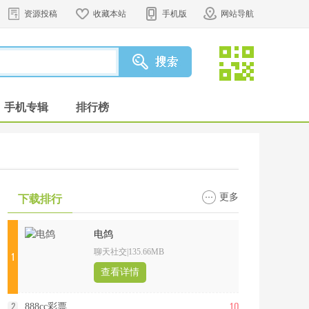
资源投稿
收藏本站
手机版
网站导航
手机专辑
排行榜
更多
下载排行
电鸽
聊天社交
|
135.66MB
1
查看详情
10
2
888cc彩票