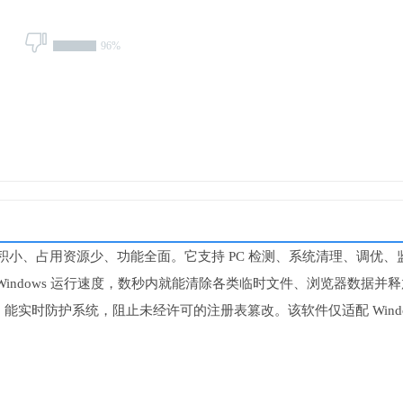
96%
体积小、占用资源少、功能全面。它支持 PC 检测、系统清理、调优、
indows 运行速度，数秒内就能清除各类临时文件、浏览器数据并
实时防护系统，阻止未经许可的注册表篡改。该软件仅适配 Windo