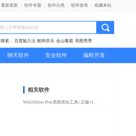
最新更新
|
软件专题
|
软件分类
|
软件发布
|
收藏本站
门搜索：
百度输入法
酷狗音乐
金山毒霸
美图秀秀
聊天软件
安全软件
编程开发
相关软件
WinUtilities Pro(系统优化工具) 正版v15.89