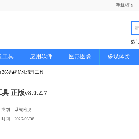
手机频道
|
热
统工具
应用软件
图形图像
多媒体类
Care 365系统优化清理工具
具 正版v8.0.2.7
类别：系统检测
时间：2026/06/08