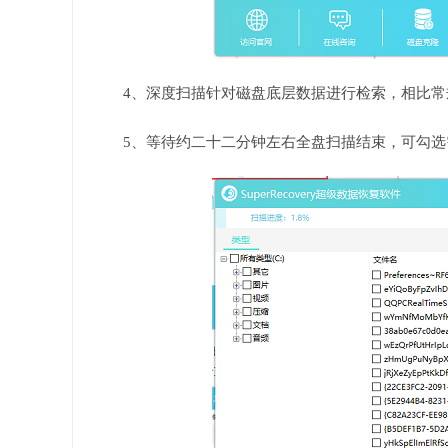
4、深度扫描针对磁盘底层数据进行检索，相比
5、等待约二十二分钟左右全盘扫描结束，可勾