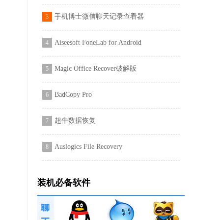
手机博士微信聊天记录查看器
3
Aiseesoft FoneLab for Android
4
Magic Office Recover破解版
5
BadCopy Pro
6
超牛数据恢复
7
Auslogics File Recovery
8
装机必备软件