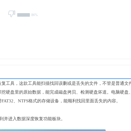
86%
恢复工具，这款工具能扫描找回误删或是丢失的文件，不管是普通文
深挖硬盘里的原始数据，能完成磁盘拷贝、检测硬盘坏道。电脑硬盘
AT32、NTFS格式的存储设备，能顺利找回里面丢失的内容。
找到并进入数据深度恢复功能板块。