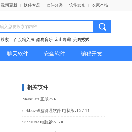
最新更新
|
软件专题
|
软件分类
|
软件发布
|
收藏本站
门搜索：
百度输入法
酷狗音乐
金山毒霸
美图秀秀
聊天软件
安全软件
编程开发
相关软件
MeinPlatz 正版v8.61
diskboss磁盘管理软件 电脑版v16.7.14
windirstat 电脑版v2.5.0