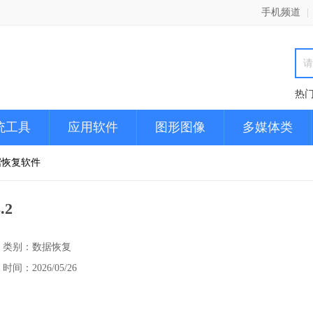
手机频道
|
热
统工具
应用软件
图形图像
多媒体类
据恢复软件
.2
类别：数据恢复
时间：2026/05/26