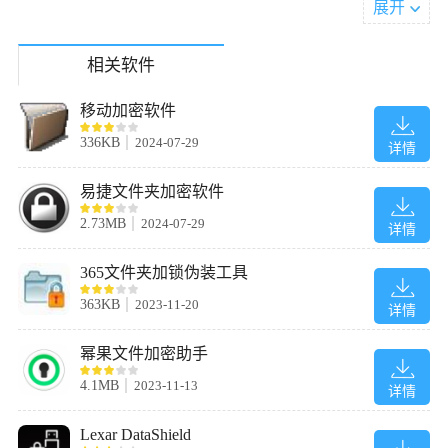
展开
相关软件
移动加密软件
336KB
2024-07-29
详情
易捷文件夹加密软件
2.73MB
2024-07-29
详情
365文件夹加锁伪装工具
363KB
2023-11-20
详情
软件特色
幂果文件加密助手
它使用128位密钥，该密钥是MD5消息摘要的用户密码。
4.1MB
2023-11-13
详情
PicoCrypt是一款不那么繁重的软件，它不需要的空间比安全性软件
部分中的平均程序要大。
Lexar DataShield