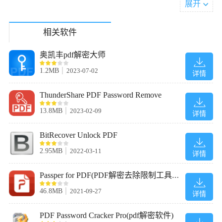
展开
加密元数据
4、去除打印、编辑和复制限制
相关软件
安装方法
1、双击压缩文件中的EXE文件进入安装界面
奥凯丰pdf解密大师
2、选择接受使用协议，点击next进入下一步
1.2MB
2023-07-02
详情
ThunderShare PDF Password Remove
13.8MB
2023-02-09
详情
BitRecover Unlock PDF
2.95MB
2022-03-11
详情
Passper for PDF(PDF解密去除限制工具)中文破解版
46.8MB
2021-09-27
详情
PDF Password Cracker Pro(pdf解密软件)