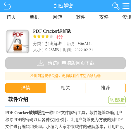
加密解密
首页
单机
网游
软件
攻略
资
PDF Cracker破解版
4分
分类：
加密解密
系统：
WinALL
大小：
9.28MB
时间：
2022-02-21
请访问电脑版网页下载
检测到是安卓设备，电脑版软件不适合移动端
详情
相关
推荐
软件介绍
举报反馈
PDF Cracker破解版
是一款PDF文件解密工具，软件能够帮助用户
移除PDF的密码以及各种权限限制，让用户能够更为方便的对PDF
文件进行编辑和处理。小编为大家带来软件的破解版本，让用户没