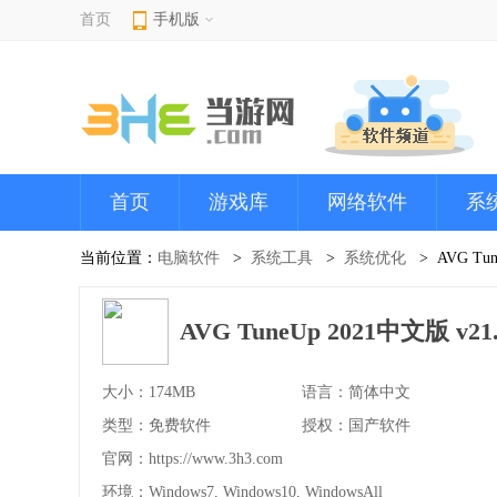
首页
手机版
首页
游戏库
网络软件
系
当前位置：
电脑软件
系统工具
系统优化
AVG Tu
AVG TuneUp 2021中文版 v21
大小：174MB
语言：简体中文
类型：免费软件
授权：国产软件
官网：
https://www.3h3.com
环境：Windows7, Windows10, WindowsAll