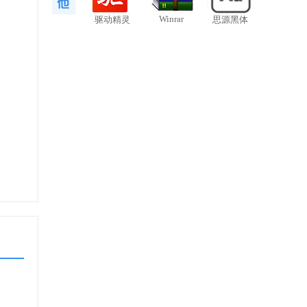
Winrar
驱动精灵
思源黑体