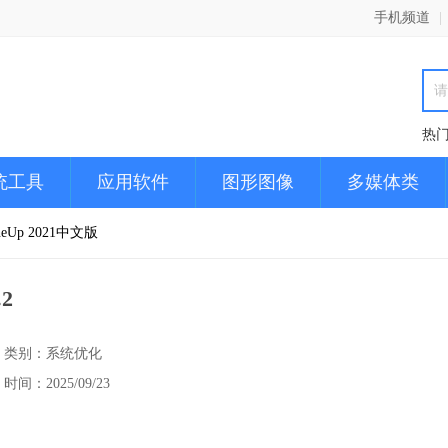
手机频道
|
热
统工具
应用软件
图形图像
多媒体类
neUp 2021中文版
.2
类别：系统优化
时间：2025/09/23