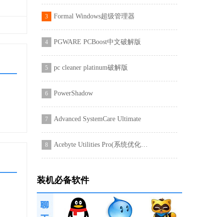
Formal Windows超级管理器
3
PGWARE PCBoost中文破解版
4
pc cleaner platinum破解版
5
PowerShadow
6
Advanced SystemCare Ultimate
7
Acebyte Utilities Pro(系统优化软件)
8
装机必备软件