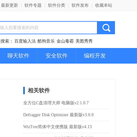
最新更新
|
软件专题
|
软件分类
|
软件发布
|
收藏本站
门搜索：
百度输入法
酷狗音乐
金山毒霸
美图秀秀
聊天软件
安全软件
编程开发
相关软件
全方位C盘清理大师 电脑版v2.1.0.7
Defragger Disk Optimizer 最新版v3.0.0
WizTree简体中文便携版 最新版v4.13