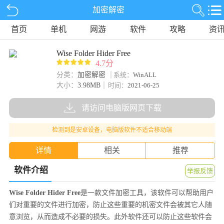
加密解密
首页
单机
网游
软件
攻略
资
Wise Folder Hider Free
4.7分
分类：
加密解密
系统：
WinALL
大小：
3.98MB
时间：
2021-06-25
请访问电脑版网页下载
检测到是安卓设备，电脑版软件不适合移动端
详情
相关
推荐
软件介绍
举报反馈
Wise Folder Hider Free
是一款文件加密工具，该软件可以帮助用户
们对重要的文件进行加密，防止这些重要的机密文件会被其它人随
意浏览，从而造成不必要的损失。此外软件还可以防止这些软件会