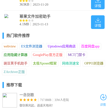
363KB
2023-11-20
详情
幂果文件加密助手
4.1MB
2023-11-13
详情
热门软件推荐
webview
ES文件浏览器
Uptodown应用商店
百度网盘app
应用隐藏计算器
GooglePlay官方正版
MCT门禁卡
豌豆荚手机助手
太极Xposed框架
网络测速宝
OPPO浏览器
ZArchiver正版
推荐下载
一念剑歌
717.8MB
33W人在玩
详情
御剑乘风起，逍遥天地间！