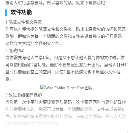
被别人进行恶意删除，所以喜欢的话，就来下载体验吧！
软件功能
1.隐藏文件和文件夹
你可以方便快捷的隐藏文件和文件夹，防止未经授权的访问和恶意
删除。假如你为每一个隐藏的文件和文件夹设置独立的打开密码，
这样会大大增加文件的安全性。
2.隐藏U盘
当你需要与他人共享U盘，但是又不想让他人看到你的文件时，你
可以使用隐藏U盘功能，最好不要忘记设置打开密码。当他人打开U
盘时只能看到空白的空间，即使U盘不慎遗失也不用担心文件泄
露。
3.改进多级密码保护
当你第一次使用时需要设置登陆密码，这个密码同时也是你卸载软
件时需要输入的。你还可以为每一个隐藏的文件，文件夹或者是U
盘，加密保险箱设置独立的打开密码。没有这个密码，任何人无法
打开或者删除你的加密保险箱。
4.提供更加安全和方便的方式修改被保护的文件