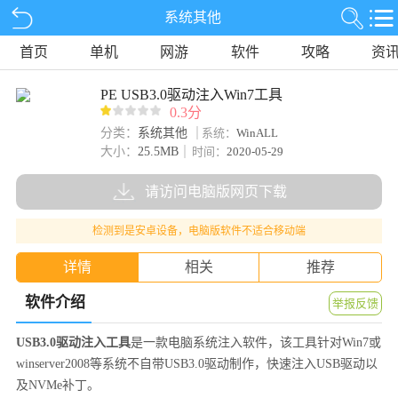
系统其他
首页
单机
网游
软件
攻略
资
PE USB3.0驱动注入Win7工具
0.3分
分类：
系统其他
系统：
WinALL
大小：
25.5MB
时间：
2020-05-29
请访问电脑版网页下载
检测到是安卓设备，电脑版软件不适合移动端
详情
相关
推荐
软件介绍
举报反馈
USB3.0驱动注入工具
是一款电脑系统注入软件，该工具针对Win7或
winserver2008等系统不自带USB3.0驱动制作，快速注入USB驱动以
及NVMe补丁。