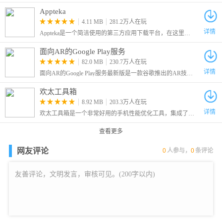
Appteka
4.11 MB
281.2万人在玩
详情
Appteka是一个简洁使用的第三方应用下载平台，在这里为大家收录了谷歌商店的大多数应用，只要不是特别冷门的，我们就可以在这里找到。
面向AR的Google Play服务
82.0 MB
230.7万人在玩
详情
面向AR的Google Play服务最新版是一款谷歌推出的AR技术支持应用服务框架，又叫做Google Play Services for AR，简称ARCore，安装该框架之后用户就可以在手机上运行AR应用了。
欢太工具箱
8.92 MB
203.3万人在玩
详情
欢太工具箱是一个非常好用的手机性能优化工具，集成了多种实用调试功能，帮助用户深度管理手机各项参数。从电池续航优化、屏幕亮度调节
查看更多
网友评论
0
人参与，
0
条评论