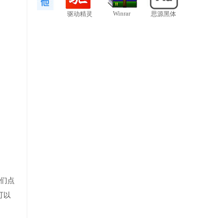
Winrar
驱动精灵
思源黑体
我们点
可以