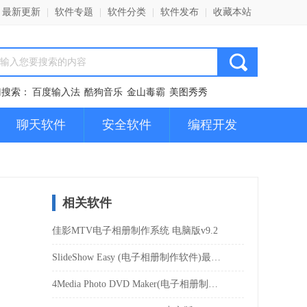
最新更新
|
软件专题
|
软件分类
|
软件发布
|
收藏本站
门搜索：
百度输入法
酷狗音乐
金山毒霸
美图秀秀
聊天软件
安全软件
编程开发
相关软件
佳影MTV电子相册制作系统 电脑版v9.2
SlideShow Easy (电子相册制作软件)最新版v11.8.02
4Media Photo DVD Maker(电子相册制作) 官方版v1.5.2