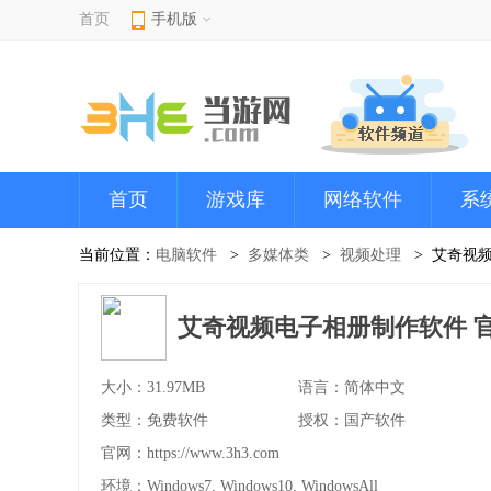
首页
手机版
首页
游戏库
网络软件
系
当前位置：
电脑软件
多媒体类
视频处理
艾奇视
艾奇视频电子相册制作软件 官方最
大小：31.97MB
语言：简体中文
类型：免费软件
授权：国产软件
官网：
https://www.3h3.com
环境：Windows7, Windows10, WindowsAll