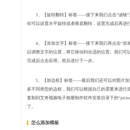
3、【旋转翻转】标签——接下来我们点击“滤镜
你可以设置水平旋转或者垂直翻转，设置完成后再进
4、【添加文字】标签——接下来我们再点击“添
以调整文字的位置，将它移动到合适的位置。我们可
完成后点击应用。然后进行下一步。
5、【加边框】标签——最后我们还可以对图片加
多不同类型的边框，我们可以根据自己的需要来进行添
复制到艾奇视频电子相册制作软件安装目录下的“pictur
了。
怎么添加模板