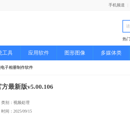
手机频道
|
热
统工具
应用软件
图形图像
多媒体类
频电子相册制作软件
新版v5.00.106
类别：视频处理
时间：2025/09/15