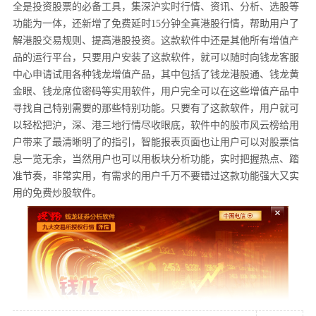
全是投资股票的必备工具，集深沪实时行情、资讯、分析、选股等
功能为一体，还新增了免费延时15分钟全真港股行情，帮助用户了
解港股交易规则、提高港股投资。这款软件中还是其他所有增值产
品的运行平台，只要用户安装了这款软件，就可以随时向钱龙客服
中心申请试用各种钱龙增值产品，其中包括了钱龙港股通、钱龙黄
金眼、钱龙席位密码等实用软件，用户完全可以在这些增值产品中
寻找自己特别需要的那些特别功能。只要有了这款软件，用户就可
以轻松把沪，深、港三地行情尽收眼底，软件中的股市风云榜给用
户带来了最清晰明了的指引，智能报表页面也让用户可以对股票信
息一览无余，当然用户也可以用板块分析功能，实时把握热点、踏
准节奏，非常实用，有需求的用户千万不要错过这款功能强大又实
用的免费炒股软件。