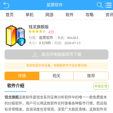
股票软件
首页
单机
网游
软件
攻略
资
钱龙旗舰版
4分
分类：
股票软件
系统：
WinALL
大小：
8.62MB
时间：
2026-07-13
请访问电脑版网页下载
检测到是安卓设备，电脑版软件不适合移动端
详情
相关
推荐
软件介绍
举报反馈
钱龙旗舰
这款软件是钱龙系列证券分析软件中的唯一一款免费版本
的炒股软件，用户可以用这款软件实时查看各种股市行情，而且指
标非常精准，咨询深度也非常高，深受广大股民青睐。这款软件完