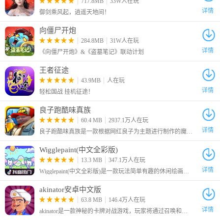
717.8MB
33W人在玩
详情
御剑乘风起，逍遥天地间！
向僵尸开炮
284.8MB
31W人在玩
详情
《向僵尸开炮》&《盗墓笔记》联动计划
王者征途
超时空之钥二十五项修改器官方版加强模式修改
43.9MB
人在玩
功能介绍
详情
轻松国战 挂机征途！
1、增加一千金钱
良子跑酷味真族
2、无限 MP
60.4 MB
2937.1万人在玩
3、无敌模式
详情
良子跑酷味真族是一款根据网红良子为主题进行制作的魔改地铁跑酷游戏，游戏原本的主角杰克变成了我们的大胃袋良子，跑酷路上的金币也变成了良子最爱吃的焖子！
4、当前角色加 5 力量
Wigglepaint(中文全彩版)
5、当前角色加 5 准确性
13.3 MB
347.1万人在玩
6、当前角色加 1 速度
详情
Wigglepaint(中文全彩版)是一款玩法简单有趣的休闲绘画涂鸦游戏，本次为大家带来的是中文全彩版本，该版本由B站UP主“角赤pulupo”制作，支持中文还有十六种色彩画笔，让你可以自由绘画涂鸦！
7、当前角色加 5 魔法
8、当前角色加 5 闪避
akinator安卓中文版
63.8 MB
146.4万人在玩
9、当前角色加 5 耐力
详情
akinator是一款神秘的卡牌对战游戏，玩家将通过召唤和组合各种神秘的卡牌来战斗，感兴趣的小伙伴快来试试吧！
10、当前角色加 5 魔法防御