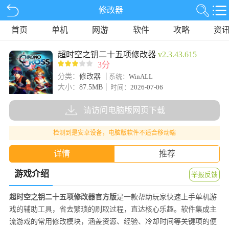
修改器
首页
单机
网游
软件
攻略
资
超时空之钥二十五项修改器
v2.3.43.615
3分
分类：
修改器
系统：
WinALL
大小：
87.5MB
时间：
2026-07-06
请访问电脑版网页下载
检测到是安卓设备，电脑版软件不适合移动端
详情
推荐
游戏介绍
举报反馈
超时空之钥二十五项修改器官方版
是一款帮助玩家快速上手单机游
戏的辅助工具，省去繁琐的刷取过程，直达核心乐趣。软件集成主
流游戏的常用修改模块，涵盖资源、经验、冷却时间等关键项的便