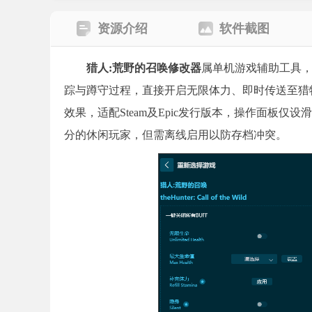
资源介绍
软件截图
猎人:荒野的召唤修改器
属单机游戏辅助工具
踪与蹲守过程，直接开启无限体力、即时传送至猎
效果，适配Steam及Epic发行版本，操作面板
分的休闲玩家，但需离线启用以防存档冲突。