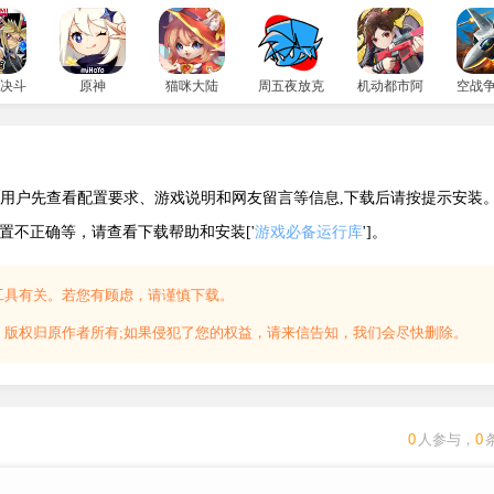
决斗链接国服
原神
猫咪大陆
周五夜放克小马宝莉错误化模组
机动都市阿尔法
空战
建议用户先查看配置要求、游戏说明和网友留言等信息,下载后请按提示安装
配置不正确等，请查看下载帮助和安装['
游戏必备运行库
']。
工具有关。若您有顾虑，请谨慎下载。
，版权归原作者所有;如果侵犯了您的权益，请来信告知，我们会尽快删除。
0
人参与，
0