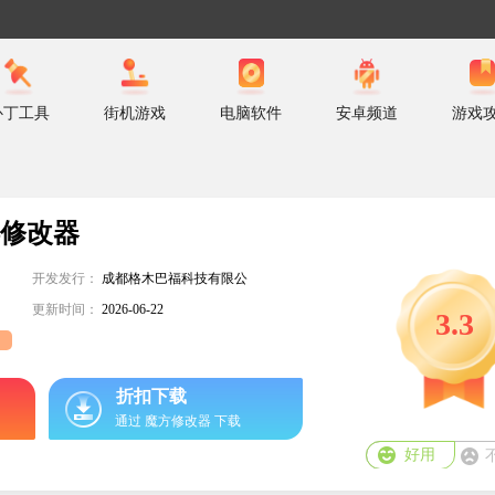
补丁工具
街机游戏
电脑软件
安卓频道
游戏
唤修改器
开发发行：
成都格木巴福科技有限公
司
更新时间：
2026-06-22
3.3
助
折扣下载
通过 魔方修改器 下载
好用