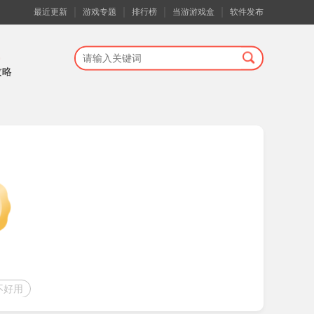
最近更新
游戏专题
排行榜
当游游戏盒
软件发布
攻略
不好用