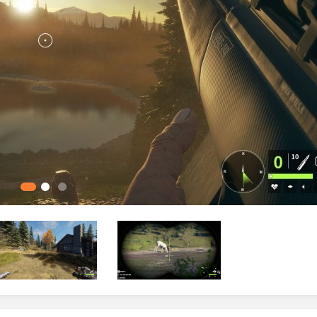
、当前站位记录以及群体传送功能，便于控制狩猎节奏与动物分
“Buff加持成功”的文字反馈，不必重新启动游戏或加载存档。