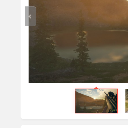
5、时间与位置两项提供小时增减、时刻设定
6、所有改动在游戏运行时即刻生效，界面给出