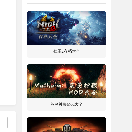
仁王2存档大全
英灵神殿Mod大全