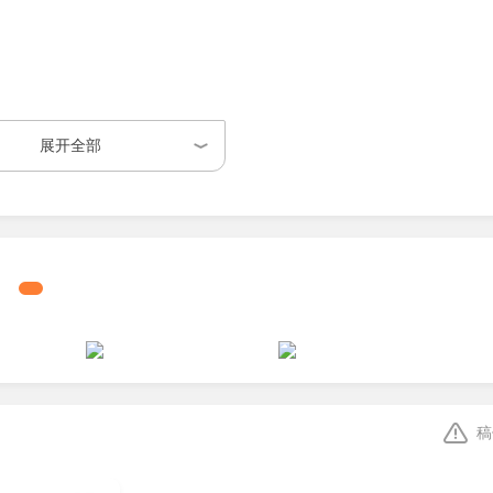
展开全部
稿