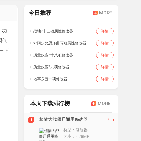
今日推荐
MORE
，功
战地2十三项属性修改器
详情
瞬间
x3阿尔比恩序曲两项属性修改器
详情
一下
质量效应3十八项修改器
详情
质量效应3九项修改器
详情
地牢乐园一项修改器
详情
本周下载排行榜
MORE
植物大战僵尸通用修改器
0.5
1
类型：修改器
大小：2.26MB