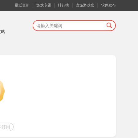
最近更新
游戏专题
排行榜
当游游戏盒
软件发布
攻略
不好用