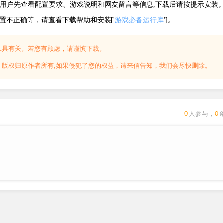
建议用户先查看配置要求、游戏说明和网友留言等信息,下载后请按提示安装
配置不正确等，请查看下载帮助和安装['
游戏必备运行库
']。
工具有关。若您有顾虑，请谨慎下载。
，版权归原作者所有;如果侵犯了您的权益，请来信告知，我们会尽快删除。
0
人参与，
0