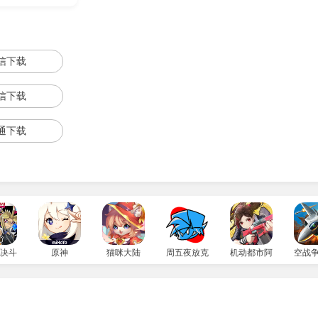
双格式
信下载
信下载
通下载
文件。
决斗链接国服
原神
猫咪大陆
周五夜放克小马宝莉错误化模组
机动都市阿尔法
空战