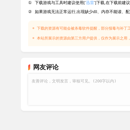
①
下载游戏与工具时建议使用['
迅雷
']下载,在下载前
②
如果游戏无法正常运行,出现缺少dll、内存不能读、
下载的资源有可能会被杀毒软件提醒，部分报毒与补丁
本站所展示的资源由第三方用户提供，仅作为展示之用
网友评论