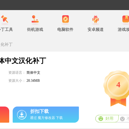
补丁工具
街机游戏
电脑软件
安卓频道
游戏
汉化补丁
体中文汉化补丁
资源语言：
简体中文
资源大小：
20.34MB
4
折扣下载
通过 魔方修改器 下载
好用