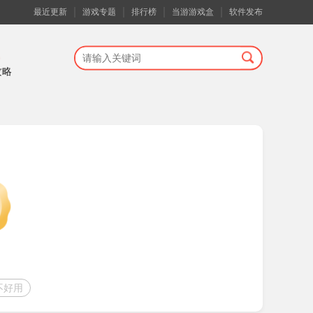
最近更新
游戏专题
排行榜
当游游戏盒
软件发布
攻略
不好用