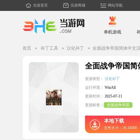
当游首页
当游商城
网站导航
单机游戏
首页
补丁工具
汉化补丁
全面战争帝国简体中文
全面战争帝国简
资源类型：
汉化补丁
运行环境：
WinAll
更新时间：
2025-07-11
资源标签：
全面战争帝国
本地下载
文件大小：20.34MB