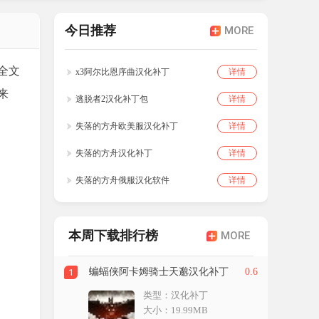
今日推荐
MORE
全文
x3阿尔比恩序曲汉化补丁
详情
来
逃脱者2汉化补丁包
详情
失落的方舟欧美服汉化补丁
详情
失落的方舟汉化补丁
详情
失落的方舟俄服汉化软件
详情
本周下载排行榜
MORE
蝙蝠侠阿卡姆骑士天邈汉化补丁
0.6
1
类型：汉化补丁
大小：19.99MB