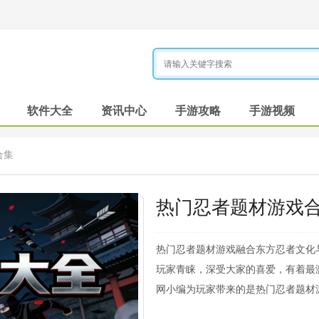
软件大全
资讯中心
手游攻略
手游视频
合集
热门忍者题材游戏
热门忍者题材游戏融合东方忍者文化
玩家青睐，深受大家的喜爱，有着最
网小编为玩家带来的是热门忍者题材