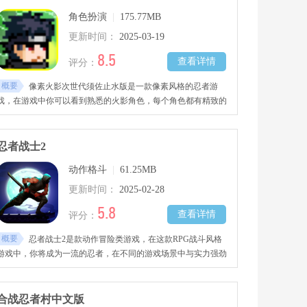
角色扮演
|
175.77MB
更新时间：
2025-03-19
8.5
查看详情
评分：
概要
像素火影次世代须佐止水版是一款像素风格的忍者游
戏，在游戏中你可以看到熟悉的火影角色，每个角色都有精致的
建模和动作，独特让人眼前一亮的招式忍术。
忍者战士2
动作格斗
|
61.25MB
更新时间：
2025-02-28
5.8
查看详情
评分：
概要
忍者战士2是款动作冒险类游戏，在这款RPG战斗风格
游戏中，你将成为一流的忍者，在不同的游戏场景中与实力强劲
的忍者展开决一死战。
合战忍者村中文版