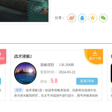
分享：
战术潜艇2
策略塔防
|
136.26MB
更新时间：
2024-03-22
5.8
查看详情
评分：
概要
游
战术潜艇2是一款战争策略类游戏，玩家将在游戏中化
身为潜水艇指挥官，在太平洋战场中进行战斗，搜寻并瞄准你的
目标，发射鱼雷消灭敌人。