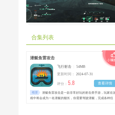
合集列表
潜艇鱼雷攻击
飞行射击
|
54MB
更新时间：
2024-07-31
5.8
查看详情
评分：
概要
潜艇鱼雷攻击是一款非常好玩的射击类手游，玩家在
戏中将会成为一名潜艇的舰长，你需要驾驶潜艇，完成各种任
务，击败敌方舰队。