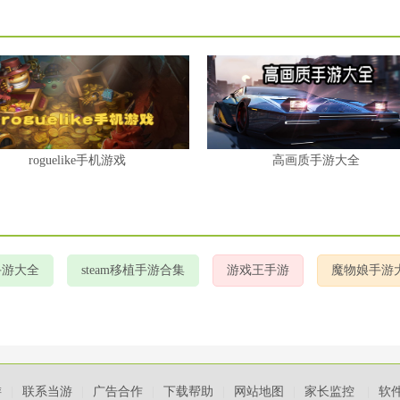
roguelike手机游戏
高画质手游大全
手游大全
steam移植手游合集
游戏王手游
魔物娘手游
游
|
联系当游
|
广告合作
|
下载帮助
|
网站地图
|
家长监控
|
软