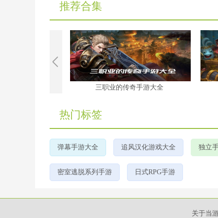
推荐合集
游戏大全
三职业的传奇手游大全
热门标签
弹幕手游大全
追风汉化游戏大全
独立
密室逃脱系列手游
日式RPG手游
关于当