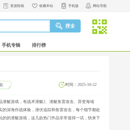
资源投稿
收藏本站
手机版
网站导航
手机专辑
排行榜
时间：2025-10-22
款
品潜艇游戏，有战术潜艇2、潜艇鱼雷攻击、异变海域
实的深海作战体验，潜伏追踪和鱼雷攻击，每个细节都处
玩的的潜艇游戏，这几款热门作品非常值得一试，快来下