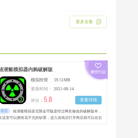
更多合集
核潜艇模拟器内购破解版
模拟经营
|
59.51MB
更新时间：
2021-08-14
5.8
查看详情
评分：
概要
核潜艇模拟器无限金币版是经过网友修改的破解版本，
在这里可以拥有花不完的钞票，进入游戏后打开商店就可以在右
上角看到一大串数字的钞票了