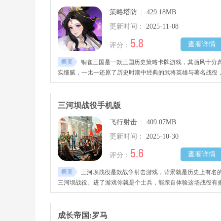
策略塔防
|
429.18MB
更新时间：
2025-11-08
5.8
查看详情
评分：
概要
铜雀三国是一款三国历史策略卡牌游戏，其画风十分
实细腻，一比一还原了历史时期中经典的武将英雄与著名战役
玩家可以自由招揽武将英雄进行培养训练，根据每一位武将专
的技能属性进行策略搭配，组建出强大的阵容队伍，灵活排兵
阵释放超强攻击招式将敌军全部击杀，更多主线任务、支线副
三河坝战役手机版
本、跨服对战、天梯排位、巅峰赛等战场等待体验，感兴趣的
飞行射击
|
409.07MB
家千万不要错过哦!
更新时间：
2025-10-30
5.6
查看详情
评分：
概要
三河坝战役是款战争射击游戏，背景就是历史上有名
三河坝战役。进了游戏你就是个士兵，能亲自体验这场战役有
残酷、多壮烈，还能感受到真实的历史氛围。游戏用了逼真的
3D画面和写实风格，把三河坝战役的历史场景还原得特别好，
让你像真的站在战场上一样，能切实感受到那种紧张劲儿。玩
成长帝国:罗马