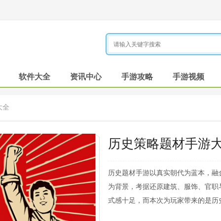
软件大全
资讯中心
手游攻略
手游视频
大全
历史策略题材手游
历史题材手游以真实朝代为蓝本，融
为背景，考据还原建筑、服饰、官职
式感十足，而本次为玩家带来的是历