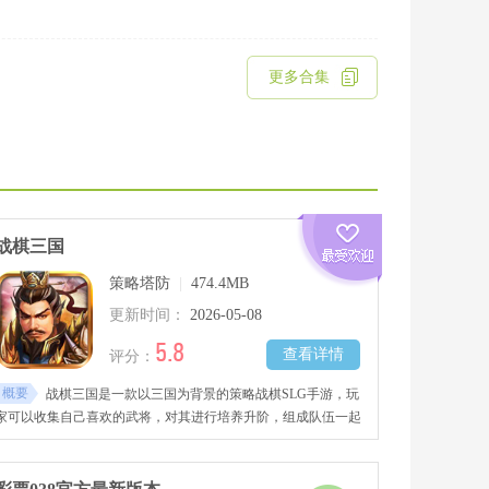
更多合集
战棋三国
策略塔防
|
474.4MB
更新时间：
2026-05-08
5.8
查看详情
评分：
概要
战棋三国是一款以三国为背景的策略战棋SLG手游，玩
家可以收集自己喜欢的武将，对其进行培养升阶，组成队伍一起
战斗。