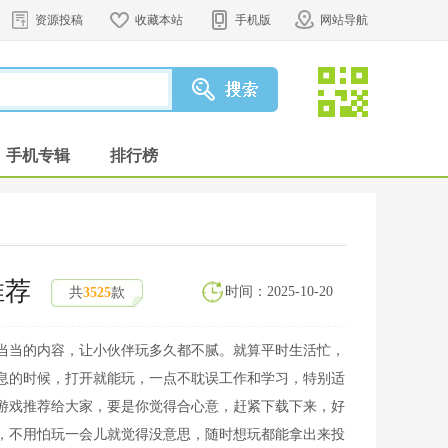
资源投稿
收藏本站
手机版
网站导航
手机专辑
排行榜
推荐
时间：2025-10-20
共
3525
款
当当的内容，让小伙伴玩多久都不腻。就算平时生活忙，
息的时候，打开就能玩，一点不耽误工作和学习，特别适
游戏推荐给大家，要是你觉得合心意，赶紧下载下来，好
，不用怕玩一会儿就觉得没意思，随时想玩都能拿出来投