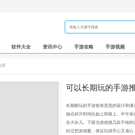
软件大全
资讯中心
手游攻略
手游视频
推荐
可以长期玩的手游
长期耐玩的手游靠有意思的设计和满
抽点碎片时间比如上班路上、中午休
合大伙儿。下面当游就挑几款不错的
好过把游戏瘾，保证玩得开心又省心