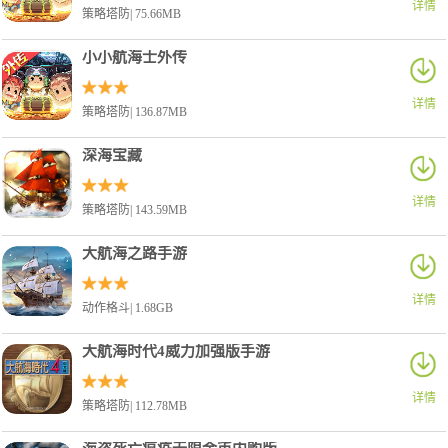
详情
策略塔防| 75.66MB
小小航海士外传
详情
策略塔防| 136.87MB
深海宝藏
详情
策略塔防| 143.59MB
大航海之路手游
详情
动作格斗| 1.68GB
大航海时代4威力加强版手游
详情
策略塔防| 112.78MB