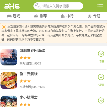
游戏
推荐
排行
专题
本次当游网小编为玩家带来的是几款航海养成系列手游合集，采用最新引擎为
玩家带来了震撼壮阔的大海，玩家可以自由驾驶船只在海上航行，招揽船员进行培
养一起应对海上的各种危险与困难，与海盗展开厮杀对决，寻找隐藏起来的宝藏
等，感兴趣的玩家千万不要错过哦！
战舰世界闪击战
详情
策略塔防| 1.92GB
新世界航线
详情
棋牌卡牌| 515.73MB
小小航海士