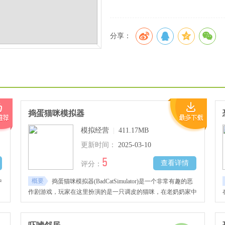
分享：
捣蛋猫咪模拟器
模拟经营
|
411.17MB
更新时间：
2025-03-10
5
查看详情
评分：
概要
中
捣蛋猫咪模拟器(BadCatSimulator)是一个非常有趣的恶
作剧游戏，玩家在这里扮演的是一只调皮的猫咪，在老奶奶家中
自由探索并实施各种恶作剧