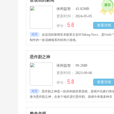
会说话的新闻
休闲益智
|
43.82MB
更新时间：
2024-05-05
5.6
查看详情
评分：
概要
会说话的新闻安卓版英文名叫Talking News，是Outfit 7
制作的一款汤姆猫系列休闲小游戏。
恶作剧之神
休闲益智
|
99.2MB
更新时间：
2023-09-06
5.8
查看详情
评分：
概要
恶作剧之神是一款休闲搞笑类游戏，游戏中玩家们将
身为恶作剧之神，在各个地区进行恶作剧。游戏中有着多种关
卡，丰富的整蛊方式等你来体验。
整蛊老师