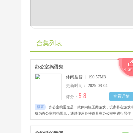
合集列表
办公室捣蛋鬼
休闲益智
|
190.57MB
更新时间：
2025-08-04
5.8
查看详情
评分：
概要
办公室捣蛋鬼是一款休闲解压类游戏，玩家将在游戏
成为办公室的捣蛋鬼，通过使用各种道具在办公室中进行恶作
剧。