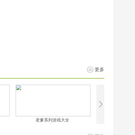
更多
老爹系列游戏大全
三职业的传