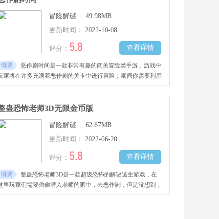
冒险解谜
|
49.98MB
更新时间：
2022-10-08
5.8
查看详情
评分：
概要
恶作剧时间是一款非常有趣的闯关冒险类手游，游戏中
玩家将在许多充满着恶作剧的关卡中进行冒险，期间你需要利用
各种办法通过这些关卡，每一道关卡都有着属于自己的恶作剧。
整蛊恐怖老师3D无限金币版
冒险解谜
|
62.67MB
更新时间：
2022-06-20
5.8
查看详情
评分：
概要
整蛊恐怖老师3D是一款超级恐怖的解谜逃生游戏，在
这里玩家们需要偷偷潜入老师的家中，去恶作剧，但是没想到，
其实老师才是最恐怖的存在。