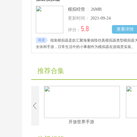
模拟经营
|
26MB
更新时间：
2021-09-24
5.8
查看详情
评分：
概要
假装模拟器是款汇聚海量搞怪仿真模拟器类型模拟器
全休闲手游，日常生活中的小事都作为模拟器在游戏里实装。
推荐合集
手游大全
开放世界手游