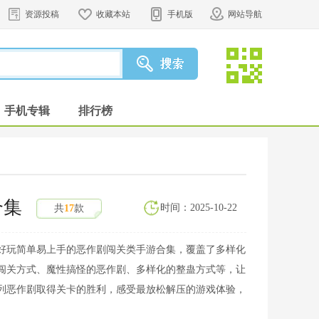
资源投稿
收藏本站
手机版
网站导航
手机专辑
排行榜
合集
时间：2025-10-22
共
17
款
好玩简单易上手的恶作剧闯关类手游合集，覆盖了多样化
闯关方式、魔性搞怪的恶作剧、多样化的整蛊方式等，让
列恶作剧取得关卡的胜利，感受最放松解压的游戏体验，