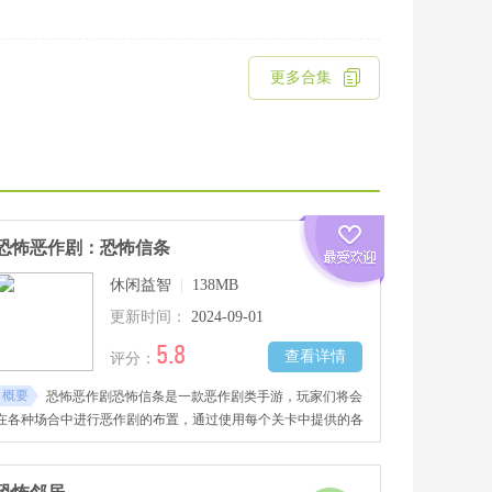
更多合集
恐怖恶作剧：恐怖信条
休闲益智
|
138MB
更新时间：
2024-09-01
5.8
查看详情
评分：
概要
恐怖恶作剧恐怖信条是一款恶作剧类手游，玩家们将会
在各种场合中进行恶作剧的布置，通过使用每个关卡中提供的各
种道具，策划出一场完美的恐怖恶作剧。